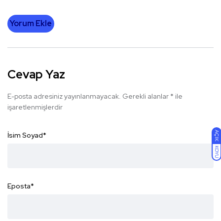
Yorum Ekle
Cevap Yaz
E-posta adresiniz yayınlanmayacak.
Gerekli alanlar
*
ile
işaretlenmişlerdir
AÇIK
İsim Soyad
*
KOYU
Eposta
*