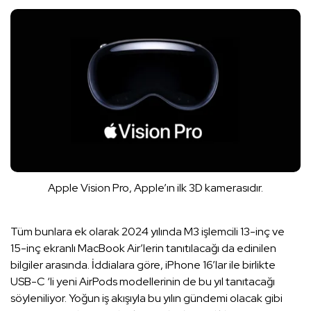
Apple Vision Pro, Apple’ın ilk 3D kamerasıdır.
Tüm bunlara ek olarak 2024 yılında M3 işlemcili 13-inç ve
15-inç ekranlı MacBook Air’lerin tanıtılacağı da edinilen
bilgiler arasında. İddialara göre, iPhone 16’lar ile birlikte
USB-C ‘li yeni AirPods modellerinin de bu yıl tanıtacağı
söyleniliyor. Yoğun iş akışıyla bu yılın gündemi olacak gibi