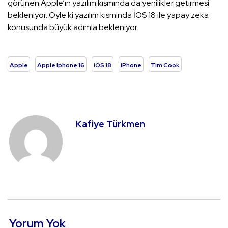
görünen Apple’ın yazılım kısmında da yenilikler getirmesi
bekleniyor. Öyle ki yazılım kısmında İOS 18 ile yapay zeka
konusunda büyük adımla bekleniyor.
Apple
Apple Iphone 16
iOS 18
iPhone
Tim Cook
Kafiye Türkmen
Yorum Yok