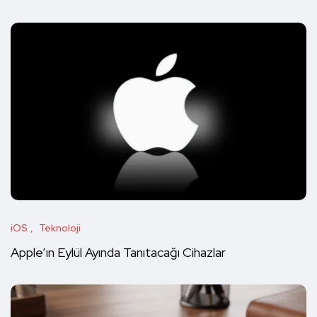
iOS
Teknoloji
Apple’ın Eylül Ayında Tanıtacağı Cihazlar