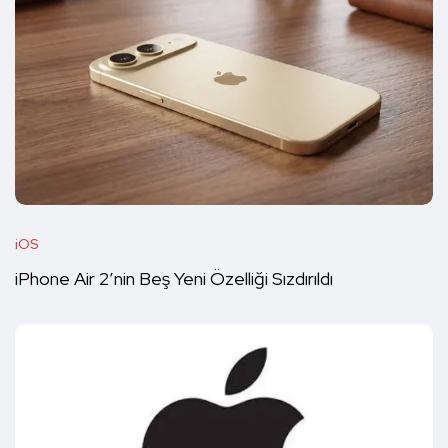
iOS
iPhone Air 2’nin Beş Yeni Özelliği Sızdırıldı