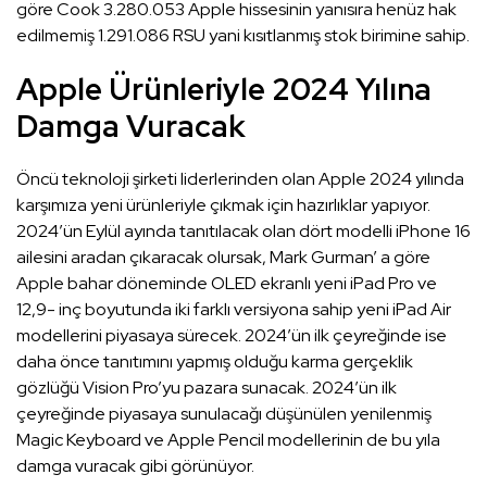
göre Cook 3.280.053 Apple hissesinin yanısıra henüz hak
edilmemiş 1.291.086 RSU yani kısıtlanmış stok birimine sahip.
Apple Ürünleriyle 2024 Yılına
Damga Vuracak
Öncü teknoloji şirketi liderlerinden olan Apple 2024 yılında
karşımıza yeni ürünleriyle çıkmak için hazırlıklar yapıyor.
2024’ün Eylül ayında tanıtılacak olan dört modelli iPhone 16
ailesini aradan çıkaracak olursak, Mark Gurman’ a göre
Apple bahar döneminde OLED ekranlı yeni iPad Pro ve
12,9- inç boyutunda iki farklı versiyona sahip yeni iPad Air
modellerini piyasaya sürecek. 2024’ün ilk çeyreğinde ise
daha önce tanıtımını yapmış olduğu karma gerçeklik
gözlüğü Vision Pro’yu pazara sunacak. 2024’ün ilk
çeyreğinde piyasaya sunulacağı düşünülen yenilenmiş
Magic Keyboard ve Apple Pencil modellerinin de bu yıla
damga vuracak gibi görünüyor.