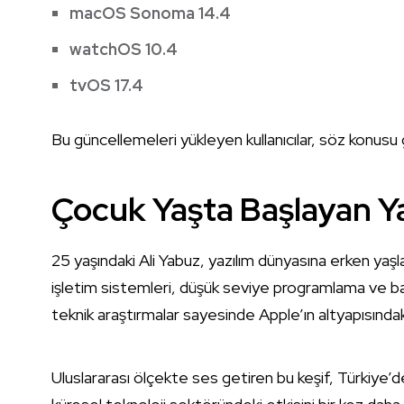
macOS Sonoma 14.4
watchOS 10.4
tvOS 17.4
Bu güncellemeleri yükleyen kullanıcılar, söz konusu
Çocuk Yaşta Başlayan Ya
25 yaşındaki Ali Yabuz, yazılım dünyasına erken yaşla
işletim sistemleri, düşük seviye programlama ve ba
teknik araştırmalar sayesinde Apple’ın altyapısındak
Uluslararası ölçekte ses getiren bu keşif, Türkiye’d