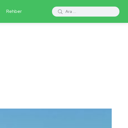
Rehber