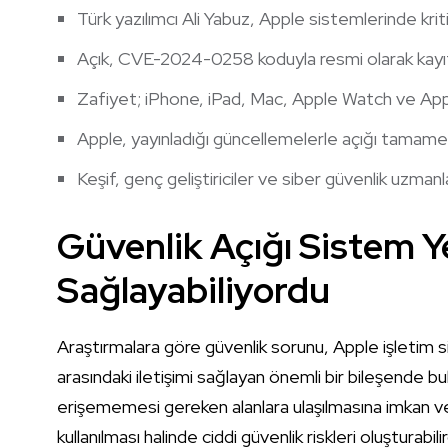
Türk yazılımcı Ali Yabuz, Apple sistemlerinde kritik
Açık, CVE-2024-0258 koduyla resmi olarak kayıt a
Zafiyet; iPhone, iPad, Mac, Apple Watch ve Apple
Apple, yayınladığı güncellemelerle açığı tamame
Keşif, genç geliştiriciler ve siber güvenlik uzmanla
Güvenlik Açığı Sistem Ye
Sağlayabiliyordu
Araştırmalara göre güvenlik sorunu, Apple işletim s
arasındaki iletişimi sağlayan önemli bir bileşende 
erişememesi gereken alanlara ulaşılmasına imkan vere
kullanılması halinde ciddi güvenlik riskleri oluşturabilir