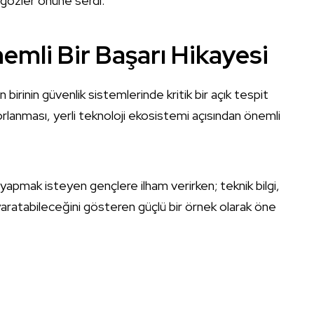
 gözler önüne serdi.
nemli Bir Başarı Hikayesi
birinin güvenlik sistemlerinde kritik bir açık tespit
porlanması, yerli teknoloji ekosistemi açısından önemli
r yapmak isteyen gençlere ilham verirken; teknik bilgi,
 yaratabileceğini gösteren güçlü bir örnek olarak öne