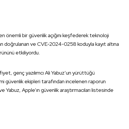
en önemli bir güvenlik açığını keşfederek teknoloji
ndan doğrulanan ve CVE-2024-0258 koduyla kayıt altına
rününü etkiliyordu.
afiyet, genç yazılımcı Ali Yabuz’un yürüttüğü
smi güvenlik ekipleri tarafından incelenen raporun
e Yabuz, Apple’ın güvenlik araştırmacıları listesinde