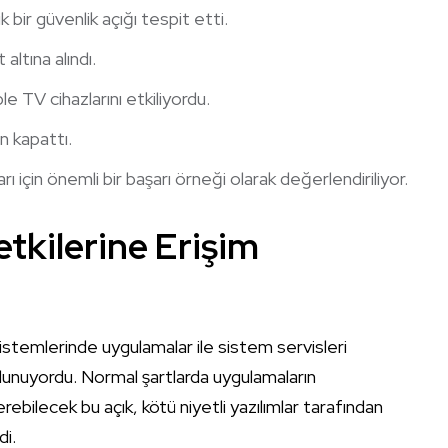
 bir güvenlik açığı tespit etti.
ltına alındı.
 TV cihazlarını etkiliyordu.
n kapattı.
rı için önemli bir başarı örneği olarak değerlendiriliyor.
tkilerine Erişim
istemlerinde uygulamalar ile sistem servisleri
bulunuyordu. Normal şartlarda uygulamaların
bilecek bu açık, kötü niyetli yazılımlar tarafından
di.