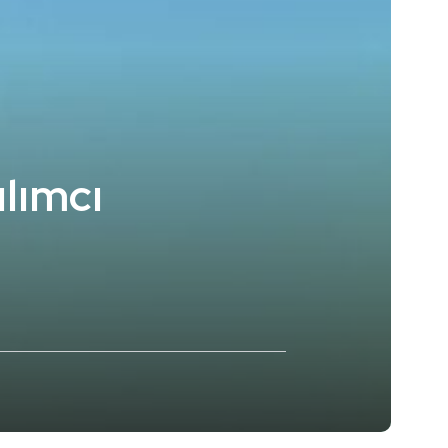
ılımcı