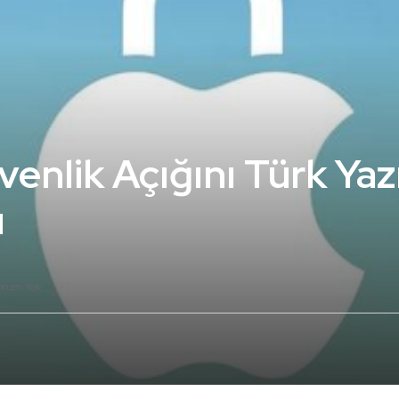
enlik Açığını Türk Yaz
ı
orum Yok