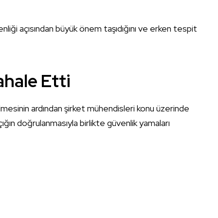
üvenliği açısından büyük önem taşıdığını ve erken tespit
hale Etti
ilmesinin ardından şirket mühendisleri konu üzerinde
ığın doğrulanmasıyla birlikte güvenlik yamaları