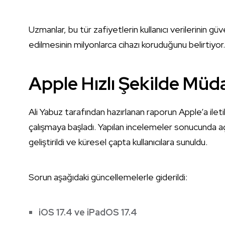
Uzmanlar, bu tür zafiyetlerin kullanıcı verilerinin g
edilmesinin milyonlarca cihazı koruduğunu belirtiyor.
Apple Hızlı Şekilde Müda
Ali Yabuz tarafından hazırlanan raporun Apple’a ilet
çalışmaya başladı. Yapılan incelemeler sonucunda aç
geliştirildi ve küresel çapta kullanıcılara sunuldu.
Sorun aşağıdaki güncellemelerle giderildi:
iOS 17.4 ve iPadOS 17.4