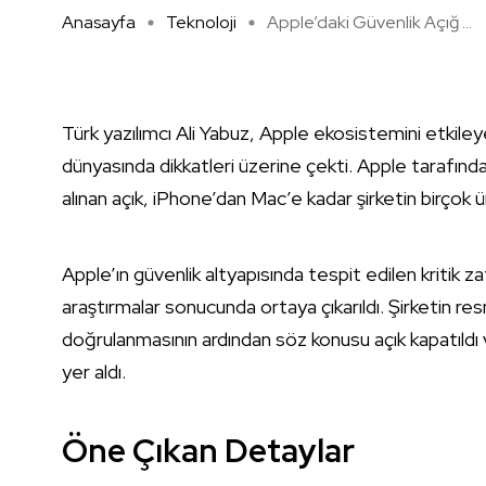
Anasayfa
Teknoloji
Apple’daki Güvenlik Açığ ...
Türk yazılımcı Ali Yabuz, Apple ekosistemini etkiley
dünyasında dikkatleri üzerine çekti. Apple tarafı
alınan açık, iPhone’dan Mac’e kadar şirketin birçok ü
Apple’ın güvenlik altyapısında tespit edilen kritik z
araştırmalar sonucunda ortaya çıkarıldı. Şirketin re
doğrulanmasının ardından söz konusu açık kapatıldı v
yer aldı.
Öne Çıkan Detaylar