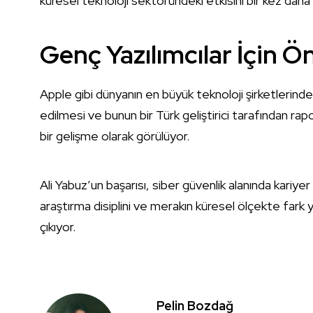
küresel teknoloji sektöründeki etkisini bir kez daha
Genç Yazılımcılar İçin Ö
Apple gibi dünyanın en büyük teknoloji şirketlerinden 
edilmesi ve bunun bir Türk geliştirici tarafından ra
bir gelişme olarak görülüyor.
Ali Yabuz’un başarısı, siber güvenlik alanında kariye
araştırma disiplini ve merakın küresel ölçekte fark
çıkıyor.
Pelin Bozdağ