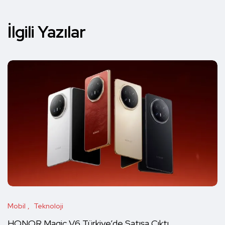
İlgili Yazılar
Mobil
Teknoloji
HONOR Magic V6 Türkiye’de Satışa Çıktı