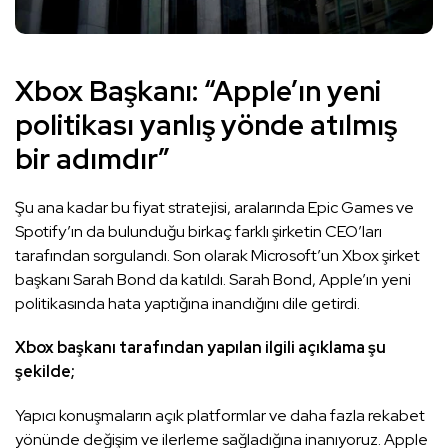
Xbox Başkanı: “Apple’ın yeni
politikası yanlış yönde atılmış
bir adımdır”
Şu ana kadar bu fiyat stratejisi, aralarında Epic Games ve
Spotify’ın da bulunduğu birkaç farklı şirketin CEO’ları
tarafından sorgulandı. Son olarak Microsoft’un Xbox şirket
başkanı Sarah Bond da katıldı. Sarah Bond, Apple’ın yeni
politikasında hata yaptığına inandığını dile getirdi.​
Xbox başkanı tarafından yapılan ilgili açıklama şu
şekilde;
Yapıcı konuşmaların açık platformlar ve daha fazla rekabet
yönünde değişim ve ilerleme sağladığına inanıyoruz. Apple