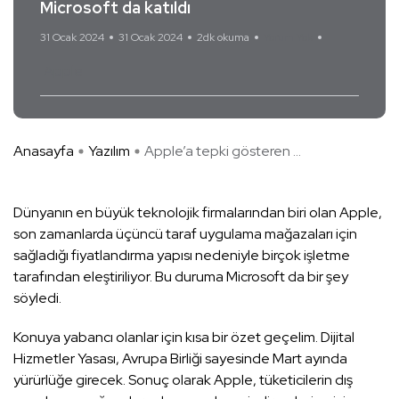
Microsoft da katıldı
31 Ocak 2024
31 Ocak 2024
2dk okuma
Yorum Yok
Apple
Anasayfa
Yazılım
Apple’a tepki gösteren ...
Dünyanın en büyük teknolojik firmalarından biri olan Apple,
son zamanlarda üçüncü taraf uygulama mağazaları için
sağladığı fiyatlandırma yapısı nedeniyle birçok işletme
tarafından eleştiriliyor. Bu duruma Microsoft da bir şey
söyledi.
Konuya yabancı olanlar için kısa bir özet geçelim. Dijital
Hizmetler Yasası, Avrupa Birliği sayesinde Mart ayında
yürürlüğe girecek. Sonuç olarak Apple, tüketicilerin dış