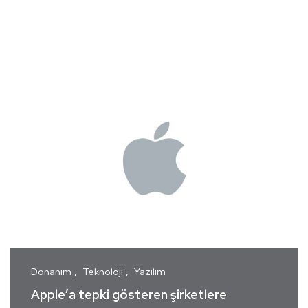
Donanım
Teknoloji
Yazılım
Apple’a tepki gösteren şirketlere