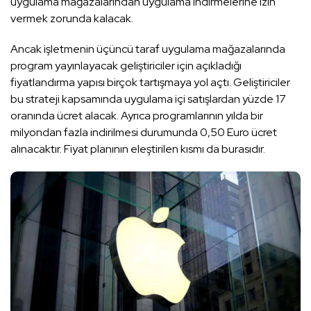
uygulama mağazalarından uygulama indirmelerine izin
vermek zorunda kalacak.
Ancak işletmenin üçüncü taraf uygulama mağazalarında
program yayınlayacak geliştiriciler için açıkladığı
fiyatlandırma yapısı birçok tartışmaya yol açtı. Geliştiriciler
bu strateji kapsamında uygulama içi satışlardan yüzde 17
oranında ücret alacak. Ayrıca programlarının yılda bir
milyondan fazla indirilmesi durumunda 0,50 Euro ücret
alınacaktır. Fiyat planının eleştirilen kısmı da burasıdır.