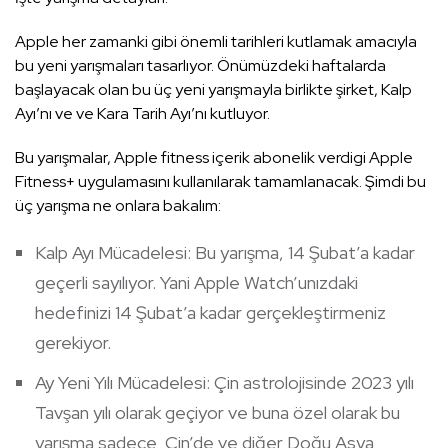
Apple her zamanki gibi önemli tarihleri kutlamak amacıyla
bu yeni yarışmaları tasarlıyor. Önümüzdeki haftalarda
başlayacak olan bu üç yeni yarışmayla birlikte şirket, Kalp
Ayı’nı ve ve Kara Tarih Ayı’nı kutluyor.
Bu yarışmalar, Apple fitness içerik abonelik verdigi Apple
Fitness+ uygulamasını kullanılarak tamamlanacak. Şimdi bu
üç yarışma ne onlara bakalım:
Kalp Ayı Mücadelesi: Bu yarışma, 14 Şubat’a kadar
geçerli sayılıyor. Yani Apple Watch’unızdaki
hedefinizi 14 Şubat’a kadar gerçekleştirmeniz
gerekiyor.
Ay Yeni Yılı Mücadelesi: Çin astrolojisinde 2023 yılı
Tavşan yılı olarak geçiyor ve buna özel olarak bu
yarışma sadece Çin’de ve diğer Doğu Asya