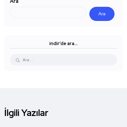
Ara
Ara
indir’de ara…
İlgili Yazılar