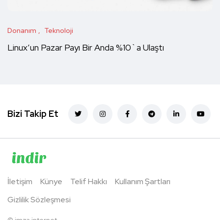
Donanım
Teknoloji
Linux’un Pazar Payı Bir Anda %10`a Ulaştı
Bizi Takip Et
İletişim
Künye
Telif Hakkı
Kullanım Şartları
Gizlilik Sözleşmesi