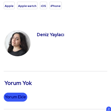
Apple
Apple watch
iOS
iPhone
Deniz Yaylacı
Yorum Yok
Yorum Ekle
AÇIK