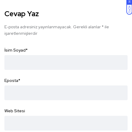
KOYU
Cevap Yaz
E-posta adresiniz yayınlanmayacak.
Gerekli alanlar
*
ile
işaretlenmişlerdir
İsim Soyad
*
Eposta
*
Web Sitesi