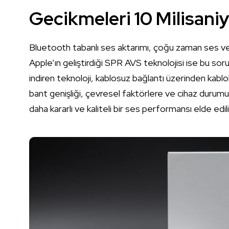
Gecikmeleri 10 Milisaniy
Bluetooth tabanlı ses aktarımı, çoğu zaman ses ve
Apple’ın geliştirdiği SPR AVS teknolojisi ise bu so
indiren teknoloji, kablosuz bağlantı üzerinden kablo
bant genişliği, çevresel faktörlere ve cihaz durum
daha kararlı ve kaliteli bir ses performansı elde edili