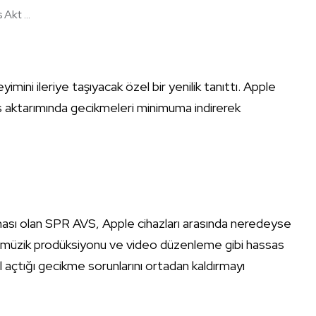
kt ...
neyimini ileriye taşıyacak özel bir yenilik tanıttı. Apple
s aktarımında gecikmeleri minimuma indirerek
tması olan SPR AVS, Apple cihazları arasında neredeyse
yun, müzik prodüksiyonu ve video düzenleme gibi hassas
açtığı gecikme sorunlarını ortadan kaldırmayı