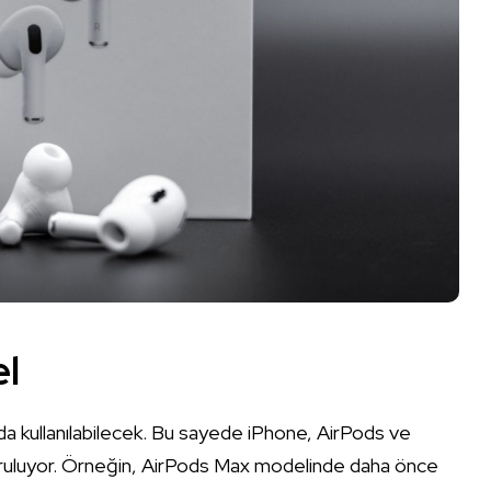
el
nda kullanılabilecek. Bu sayede iPhone, AirPods ve
ı kuruluyor. Örneğin, AirPods Max modelinde daha önce