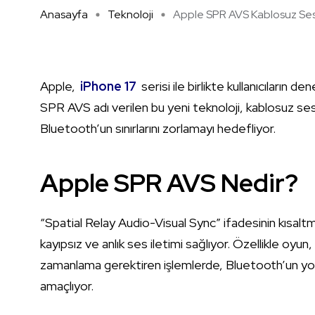
Anasayfa
Teknoloji
Apple SPR AVS Kablosuz Ses A
Apple,
iPhone 17
serisi ile birlikte kullanıcıların de
SPR AVS adı verilen bu yeni teknoloji, kablosuz se
Bluetooth’un sınırlarını zorlamayı hedefliyor.
Apple SPR AVS Nedir?
“Spatial Relay Audio-Visual Sync” ifadesinin kısal
kayıpsız ve anlık ses iletimi sağlıyor. Özellikle o
zamanlama gerektiren işlemlerde, Bluetooth’un yol 
amaçlıyor.