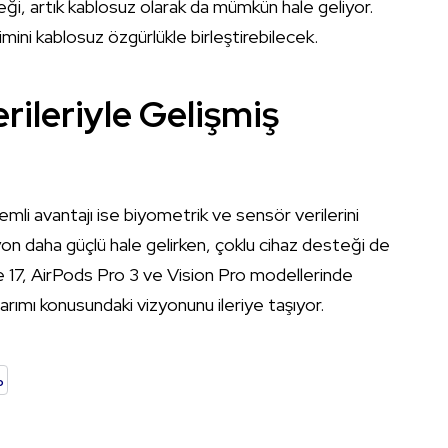
i, artık kablosuz olarak da mümkün hale geliyor.
mini kablosuz özgürlükle birleştirebilecek.
rileriyle Gelişmiş
emli avantajı ise biyometrik ve sensör verilerini
on daha güçlü hale gelirken, çoklu cihaz desteği de
one 17, AirPods Pro 3 ve Vision Pro modellerinde
rımı konusundaki vizyonunu ileriye taşıyor.
o