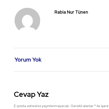
Rabia Nur Tünen
Yorum Yok
Cevap Yaz
E-posta adresiniz yayınlanmayacak.
Gerekli alanlar
*
ile işar