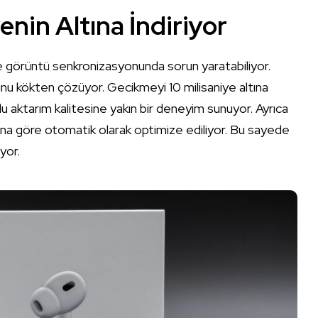
enin Altına İndiriyor
 görüntü senkronizasyonunda sorun yaratabiliyor.
runu kökten çözüyor. Gecikmeyi 10 milisaniye altına
lu aktarım kalitesine yakın bir deneyim sunuyor. Ayrıca
una göre otomatik olarak optimize ediliyor. Bu sayede
yor.