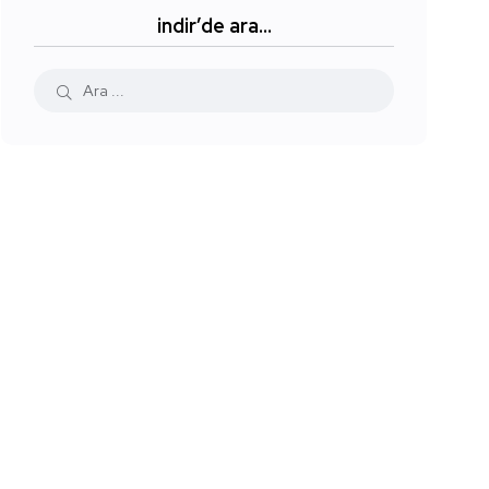
indir’de ara…