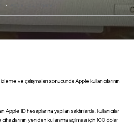
Apple
iOS
iPhone
Yok
 izleme ve çalışmaları sonucunda Apple kullanıcılarının
 Apple ID hesaplarına yapılan saldırılarda, kullanıcılar
e cihazlarının yeniden kullanıma açılması için 100 dolar