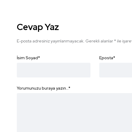
Cevap Yaz
E-posta adresiniz yayınlanmayacak.
Gerekli alanlar
*
ile işar
İsim Soyad
*
Eposta
*
Yorumunuzu buraya yazın...
*