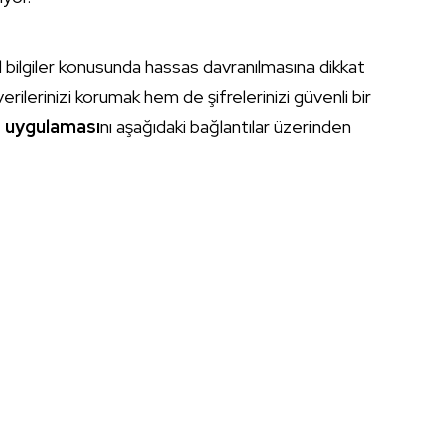
l bilgiler konusunda hassas davranılmasına dikkat
erilerinizi korumak hem de şifrelerinizi güvenli bir
 uygulaması
nı aşağıdaki bağlantılar üzerinden