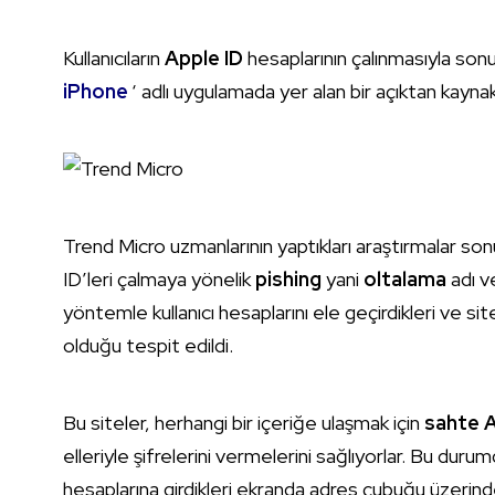
Kullanıcıların
Apple ID
hesaplarının çalınmasıyla sonu
iPhone
‘ adlı uygulamada yer alan bir açıktan kaynak
Trend Micro uzmanlarının yaptıkları araştırmalar s
ID’leri çalmaya yönelik
pishing
yani
oltalama
adı ve
yöntemle kullanıcı hesaplarını ele geçirdikleri ve 
olduğu tespit edildi.
Bu siteler, herhangi bir içeriğe ulaşmak için
sahte A
elleriyle şifrelerini vermelerini sağlıyorlar. Bu duru
hesaplarına girdikleri ekranda adres çubuğu üzerin