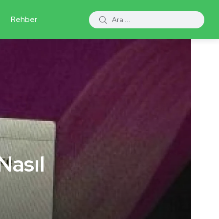
Rehber
 Nasıl