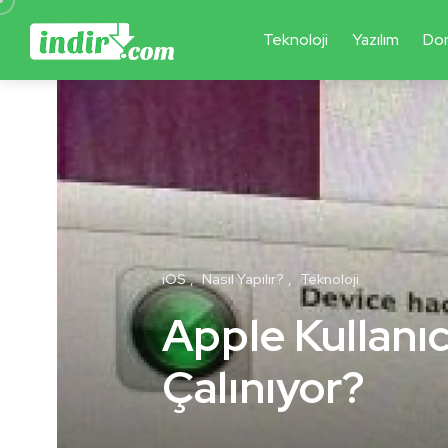
Teknoloji
Yazılım
Do
iOS
Nasıl Yapılır?
Teknoloji
Apple Kullanıcı
Çalınıyor?