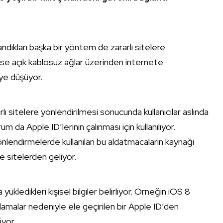
landıkları başka bir yöntem de zararlı sitelere
ese açık kablosuz ağlar üzerinden internete
keye düşüyor.
rlı sitelere yönlendirilmesi sonucunda kullanıcılar aslında
um da Apple ID’lerinin çalınması için kullanılıyor.
önlendirmelerde kullanılan bu aldatmacaların kaynağı
 sitelerden geliyor.
yükledikleri kişisel bilgiler belirliyor. Örneğin iOS 8
lamalar nedeniyle ele geçirilen bir Apple ID’den
iyor.