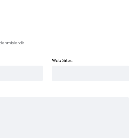
etlenmişlerdir
Web Sitesi