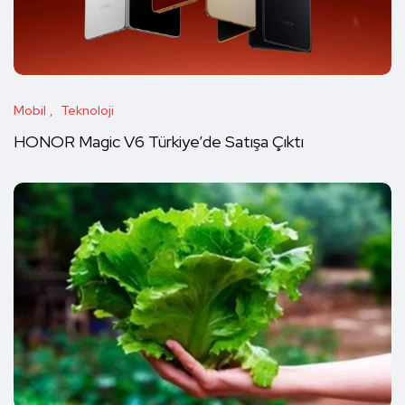
Mobil
Teknoloji
HONOR Magic V6 Türkiye’de Satışa Çıktı