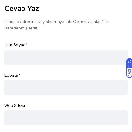
Cevap Yaz
E-posta adresiniz yayınlanmayacak.
Gerekli alanlar
*
ile
işaretlenmişlerdir
İsim Soyad
*
AÇIK
KOYU
Eposta
*
Web Sitesi