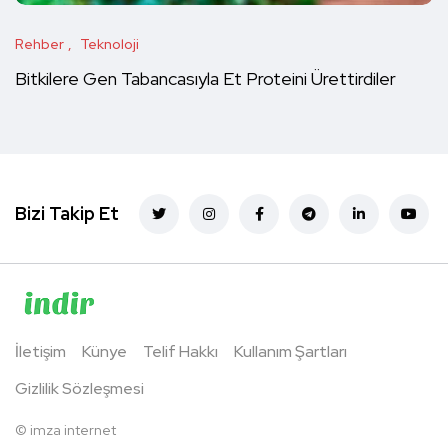
Rehber
Teknoloji
Bitkilere Gen Tabancasıyla Et Proteini Ürettirdiler
Bizi Takip Et
İletişim
Künye
Telif Hakkı
Kullanım Şartları
Gizlilik Sözleşmesi
©
imza internet