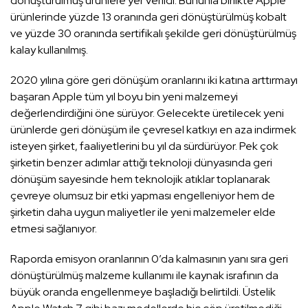
dönüştürülmüş ürünlere yer verildi. Bununla birlikte Apple
ürünlerinde yüzde 13 oranında geri dönüştürülmüş kobalt
ve yüzde 30 oranında sertifikalı şekilde geri dönüştürülmüş
kalay kullanılmış.
2020 yılına göre geri dönüşüm oranlarını iki katına arttırmayı
başaran Apple tüm yıl boyu bin yeni malzemeyi
değerlendirdiğini öne sürüyor. Gelecekte üretilecek yeni
ürünlerde geri dönüşüm ile çevresel katkıyı en aza indirmek
isteyen şirket, faaliyetlerini bu yıl da sürdürüyor. Pek çok
şirketin benzer adımlar attığı teknoloji dünyasında geri
dönüşüm sayesinde hem teknolojik atıklar toplanarak
çevreye olumsuz bir etki yapması engelleniyor hem de
şirketin daha uygun maliyetler ile yeni malzemeler elde
etmesi sağlanıyor.
Raporda emisyon oranlarının 0’da kalmasının yanı sıra geri
dönüştürülmüş malzeme kullanımı ile kaynak israfının da
büyük oranda engellenmeye başladığı belirtildi. Üstelik