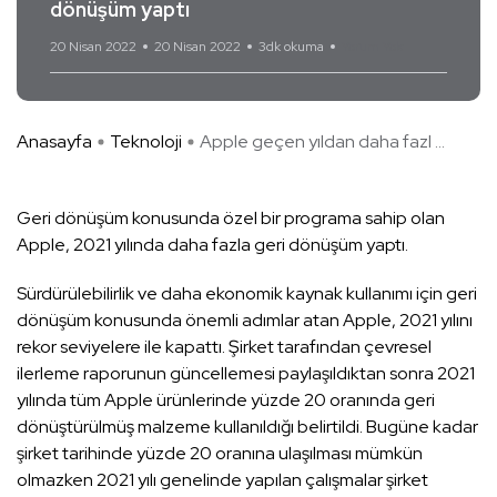
dönüşüm yaptı
20 Nisan 2022
20 Nisan 2022
3dk okuma
Yorum Yok
Anasayfa
Teknoloji
Apple geçen yıldan daha fazl ...
Geri dönüşüm konusunda özel bir programa sahip olan
Apple, 2021 yılında daha fazla geri dönüşüm yaptı.
Sürdürülebilirlik ve daha ekonomik kaynak kullanımı için geri
dönüşüm konusunda önemli adımlar atan Apple, 2021 yılını
rekor seviyelere ile kapattı. Şirket tarafından çevresel
ilerleme raporunun güncellemesi paylaşıldıktan sonra 2021
yılında tüm Apple ürünlerinde yüzde 20 oranında geri
dönüştürülmüş malzeme kullanıldığı belirtildi. Bugüne kadar
şirket tarihinde yüzde 20 oranına ulaşılması mümkün
olmazken 2021 yılı genelinde yapılan çalışmalar şirket