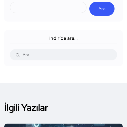
Ara
indir’de ara…
İlgili Yazılar