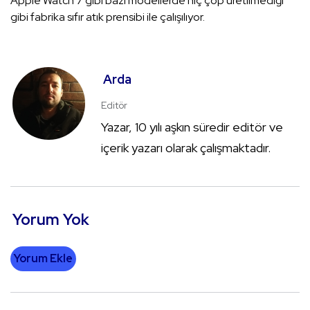
Apple Watch 7 gibi bazı modellerde hiç çöp üretilmediği
gibi fabrika sıfır atık prensibi ile çalışılıyor.
Arda
Editör
Yazar, 10 yılı aşkın süredir editör ve
içerik yazarı olarak çalışmaktadır.
Yorum Yok
Yorum Ekle