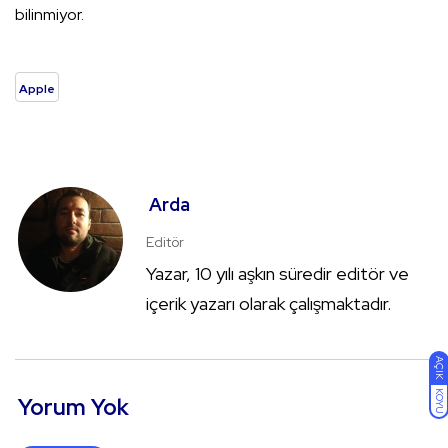
bilinmiyor.
Apple
Arda
Editör
Yazar, 10 yılı aşkın süredir editör ve
içerik yazarı olarak çalışmaktadır.
AÇIK
KOYU
Yorum Yok