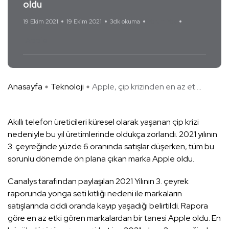
oldu
19 Ekim 2021
19 Ekim 2021
3dk okuma
Yorum Yok
Apple
Anasayfa
Teknoloji
Apple, çip krizinden en az et ...
Akıllı telefon üreticileri küresel olarak yaşanan çip krizi
nedeniyle bu yıl üretimlerinde oldukça zorlandı. 2021 yılının
3. çeyreğinde yüzde 6 oranında satışlar düşerken, tüm bu
sorunlu dönemde ön plana çıkan marka Apple oldu.
Canalys tarafından paylaşılan 2021 Yılının 3. çeyrek
raporunda yonga seti kıtlığı nedeni ile markaların
satışlarında ciddi oranda kayıp yaşadığı belirtildi. Rapora
göre en az etki gören markalardan bir tanesi Apple oldu. En