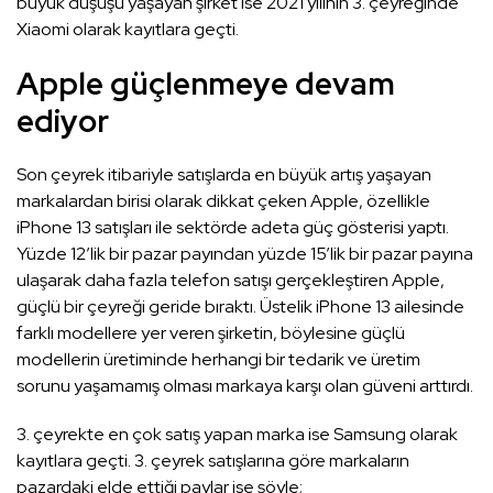
büyük düşüşü yaşayan şirket ise 2021 yılının 3. çeyreğinde
Xiaomi olarak kayıtlara geçti.
Apple güçlenmeye devam
ediyor
Son çeyrek itibariyle satışlarda en büyük artış yaşayan
markalardan birisi olarak dikkat çeken Apple, özellikle
iPhone 13 satışları ile sektörde adeta güç gösterisi yaptı.
Yüzde 12’lik bir pazar payından yüzde 15’lik bir pazar payına
ulaşarak daha fazla telefon satışı gerçekleştiren Apple,
güçlü bir çeyreği geride bıraktı. Üstelik iPhone 13 ailesinde
farklı modellere yer veren şirketin, böylesine güçlü
modellerin üretiminde herhangi bir tedarik ve üretim
sorunu yaşamamış olması markaya karşı olan güveni arttırdı.
3. çeyrekte en çok satış yapan marka ise Samsung olarak
kayıtlara geçti. 3. çeyrek satışlarına göre markaların
pazardaki elde ettiği paylar ise şöyle;