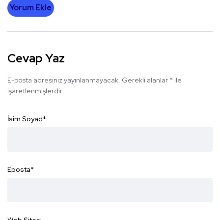
Yorum Ekle
Cevap Yaz
E-posta adresiniz yayınlanmayacak.
Gerekli alanlar
*
ile
işaretlenmişlerdir
İsim Soyad
*
Eposta
*