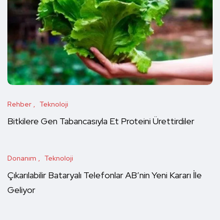
Rehber
Teknoloji
Bitkilere Gen Tabancasıyla Et Proteini Ürettirdiler
Donanım
Teknoloji
Çıkarılabilir Bataryalı Telefonlar AB’nin Yeni Kararı İle
Geliyor