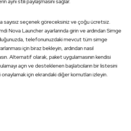
n aynı stili paylaşmasını sağlar.
ada sayısız seçenek göreceksiniz ve çoğu ücretsiz.
 Şimdi Nova Launcher ayarlarında girin ve ardından Simge
kunduğunuzda, telefonunuzdaki mevcut tüm simge
yarlanması için biraz bekleyin, ardından nasıl
. Alternatif olarak, paket uygulamasının kendisi
gulamayı açın ve desteklenen başlatıcıların bir listesini
zi onaylamak için ekrandaki diğer komutları izleyin.