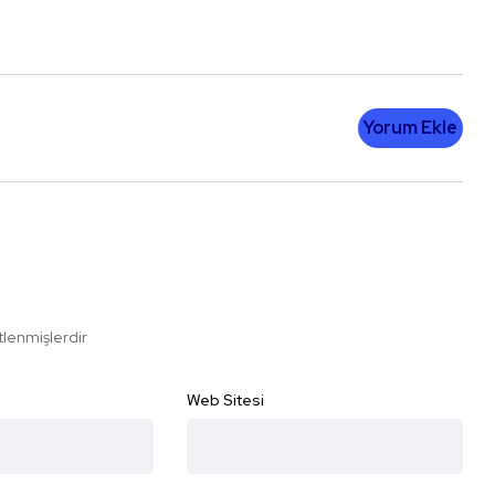
Yorum Ekle
etlenmişlerdir
Web Sitesi