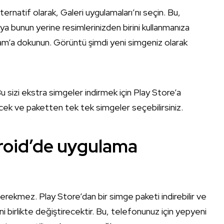
ernatif olarak, Galeri uygulamaları’nı seçin. Bu,
bunun yerine resimlerinizden birini kullanmanıza
amam’a dokunun. Görüntü şimdi yeni simgeniz olarak
 sizi ekstra simgeler indirmek için Play Store’a
ecek ve paketten tek tek simgeler seçebilirsiniz.
droid’de uygulama
rekmez. Play Store’dan bir simge paketi indirebilir ve
 birlikte değiştirecektir. Bu, telefonunuz için yepyeni