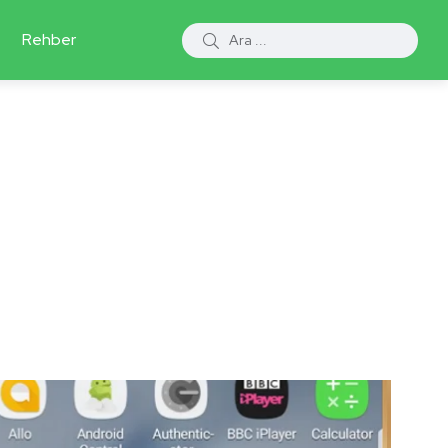
Rehber