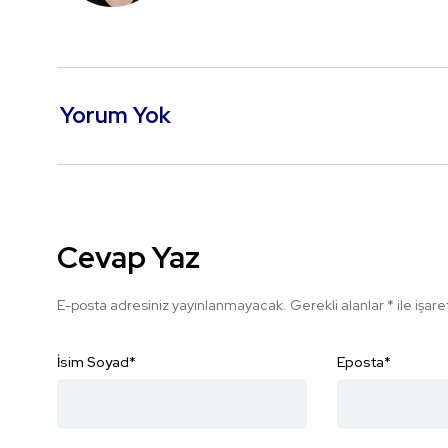
Yorum Yok
Cevap Yaz
E-posta adresiniz yayınlanmayacak.
Gerekli alanlar
*
ile işar
İsim Soyad
*
Eposta
*