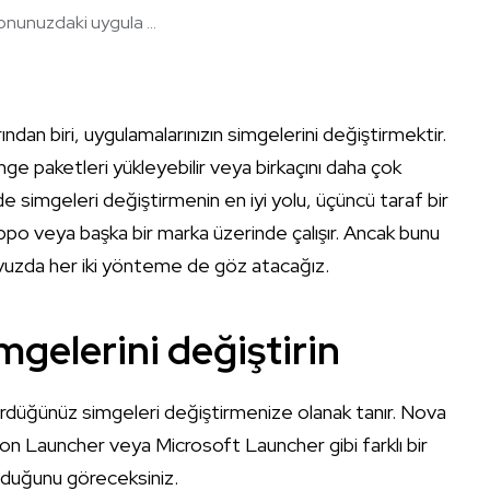
onunuzdaki uygula ...
ından biri, uygulamalarınızın simgelerini değiştirmektir.
 paketleri yükleyebilir veya birkaçını daha çok
de simgeleri değiştirmenin en iyi yolu, üçüncü taraf bir
ppo veya başka bir marka üzerinde çalışır. Ancak bunu
ılavuzda her iki yönteme de göz atacağız.
mgelerini değiştirin
ördüğünüz simgeleri değiştirmenize olanak tanır. Nova
n Launcher veya Microsoft Launcher gibi farklı bir
olduğunu göreceksiniz.