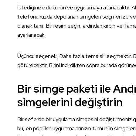
İstediğinize dokunun ve uygulamaya atanacaktır. Alt
telefonunuzda depolanan simgeleri seçmenize veya 
olanak tanır. Bir resim seçin, ardından kırpın ve T
ayarlanacak.
Üçüncü seçenek, Daha fazla tema al’ı seçmektir. Bu
götürecektir. Birini indirdikten sonra burada görün
Bir simge paketi ile An
simgelerini değiştirin
Bir seferde bir uygulama simgesini değiştirmeniz ge
bu, en popüler uygulamalarınızın tümünün simgelerini