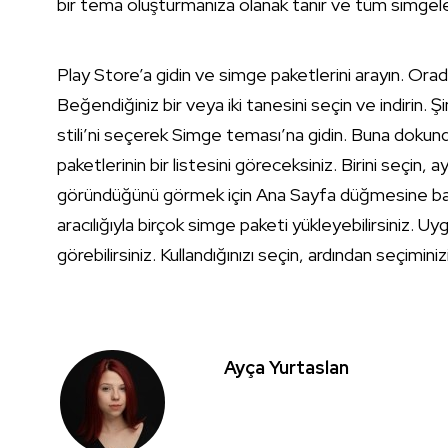
bir tema oluşturmanıza olanak tanır ve tüm simgeleri
Play Store’a gidin ve simge paketlerini arayın. Or
Beğendiğiniz bir veya iki tanesini seçin ve indirin.
stili’ni seçerek Simge teması’na gidin. Buna do
paketlerinin bir listesini göreceksiniz. Birini seçin, a
göründüğünü görmek için Ana Sayfa düğmesine basın
aracılığıyla birçok simge paketi yükleyebilirsiniz. Uy
görebilirsiniz. Kullandığınızı seçin, ardından seçimini
Ayça Yurtaslan