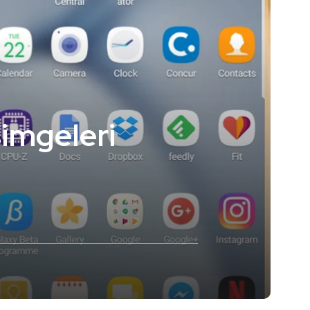
imgeleri