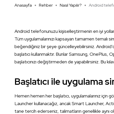
Anasayfa
Rehber
Nasıl Yapılır?
Android telef
Android telefonunuzu kişiselleştirmenin en iyi yollar
Tüm uygulamalarınızı kapsayan tamamen temalı simge
beğendiğiniz bir şeye güncelleyebilirsiniz. Android’
başlatıcı kullanmaktır. Bunlar Samsung, OnePlus, O
başlatıcınızı değiştirmeden de yapabilirsiniz. Bu k
Başlatıcı ile uygulama si
Hemen hemen her başlatıcı, uygulamalarınız için g
Launcher kullanacağız, ancak Smart Launcher, Actio
tane tercih ederseniz, talimatların genellikle aynı 