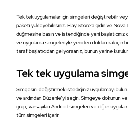
Tek tek uygulamalar için simgeleri değiştirebilir v
paketi yükleyebilirsiniz. Play Store’a gidin ve Nova
düğmesine basın ve istendiğinde yeni başlatıcınız ol
ve uygulama simgeleriyle yeniden doldurmak için bi
taraf başlatıcıdan geliyorsanız, bunun yerine kurulum
Tek tek uygulama simgel
Simgesini değiştirmek istediğiniz uygulamayı bulun. 
ve ardından Düzenle’yi seçin. Simgeye dokunun ve m
grup, varsayılan Android simgeleri ve diğer uygulam
tüm simgeleri içerir.