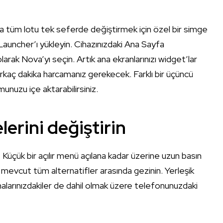
eya tüm lotu tek seferde değiştirmek için özel bir simge
 Launcher’ı yükleyin. Cihazınızdaki Ana Sayfa
arak Nova’yı seçin. Artık ana ekranlarınızı widget’lar
rkaç dakika harcamanız gerekecek. Farklı bir üçüncü
unuzu içe aktarabilirsiniz.
erini değiştirin
Küçük bir açılır menü açılana kadar üzerine uzun basın
evcut tüm alternatifler arasında gezinin. Yerleşik
alarınızdakiler de dahil olmak üzere telefonunuzdaki