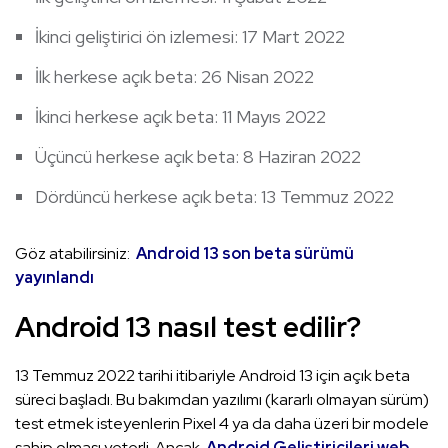
İkinci geliştirici ön izlemesi: 17 Mart 2022
İlk herkese açık beta: 26 Nisan 2022
İkinci herkese açık beta: 11 Mayıs 2022
Üçüncü herkese açık beta: 8 Haziran 2022
Dördüncü herkese açık beta: 13 Temmuz 2022
Göz atabilirsiniz:
Android 13 son beta sürümü
yayınlandı
Android 13 nasıl test edilir?
13 Temmuz 2022 tarihi itibariyle Android 13 için açık beta
süreci başladı. Bu bakımdan yazılımı (kararlı olmayan sürüm)
test etmek isteyenlerin Pixel 4 ya da daha üzeri bir modele
sahip olması yeterli. Ancak
Android Geliştiricileri web