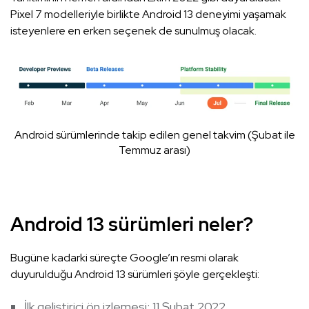
Pixel 7 modelleriyle birlikte Android 13 deneyimi yaşamak
isteyenlere en erken seçenek de sunulmuş olacak.
Android sürümlerinde takip edilen genel takvim (Şubat ile
Temmuz arası)
Android 13 sürümleri neler?
Bugüne kadarki süreçte Google’ın resmi olarak
duyurulduğu Android 13 sürümleri şöyle gerçekleşti:
İlk geliştirici ön izlemesi: 11 Şubat 2022