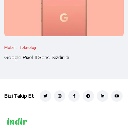
Mobil
Teknoloji
Google Pixel 11 Serisi Sızdırıldı
Bizi Takip Et