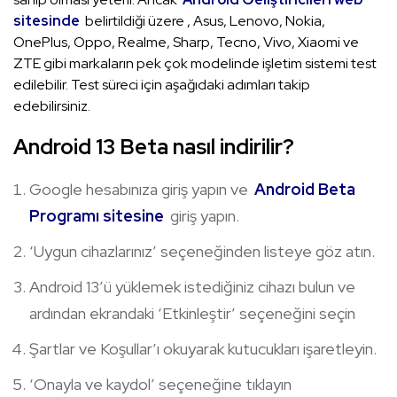
sitesinde
belirtildiği üzere , Asus, Lenovo, Nokia,
OnePlus, Oppo, Realme, Sharp, Tecno, Vivo, Xiaomi ve
ZTE gibi markaların pek çok modelinde işletim sistemi test
edilebilir. Test süreci için aşağıdaki adımları takip
edebilirsiniz.
Android 13 Beta nasıl indirilir?
Google hesabınıza giriş yapın ve
Android Beta
Programı sitesine
giriş yapın.
‘Uygun cihazlarınız’ seçeneğinden listeye göz atın.
Android 13’ü yüklemek istediğiniz cihazı bulun ve
ardından ekrandaki ‘Etkinleştir’ seçeneğini seçin
Şartlar ve Koşullar’ı okuyarak kutucukları işaretleyin.
‘Onayla ve kaydol’ seçeneğine tıklayın