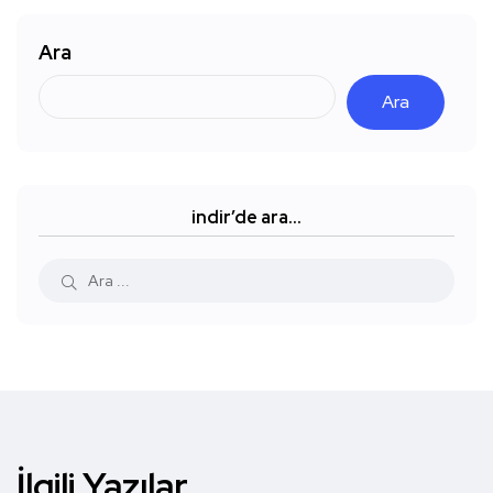
Ara
Ara
indir’de ara…
İlgili Yazılar