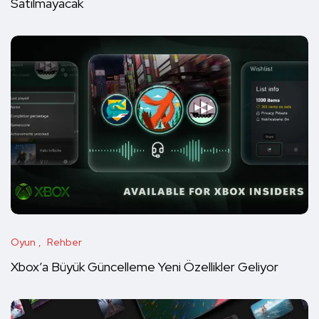
Satılmayacak
Oyun
Rehber
Xbox’a Büyük Güncelleme Yeni Özellikler Geliyor