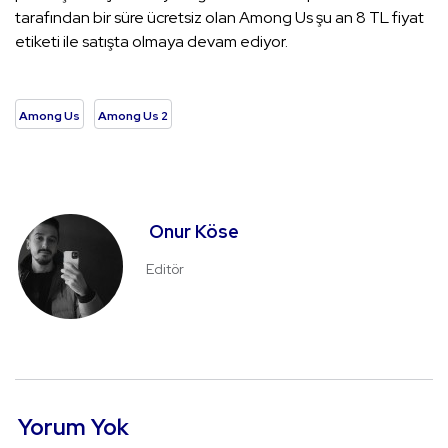
tarafından bir süre ücretsiz olan Among Us şu an 8 TL fiyat
etiketi ile satışta olmaya devam ediyor.
Among Us
Among Us 2
Onur Köse
Editör
Yorum Yok