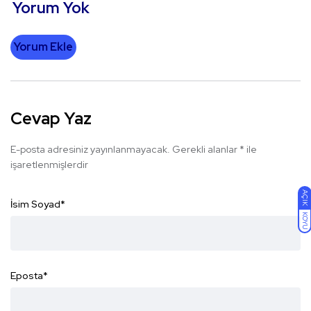
Yorum Yok
Yorum Ekle
Cevap Yaz
E-posta adresiniz yayınlanmayacak.
Gerekli alanlar
*
ile
işaretlenmişlerdir
AÇIK
İsim Soyad
*
KOYU
Eposta
*