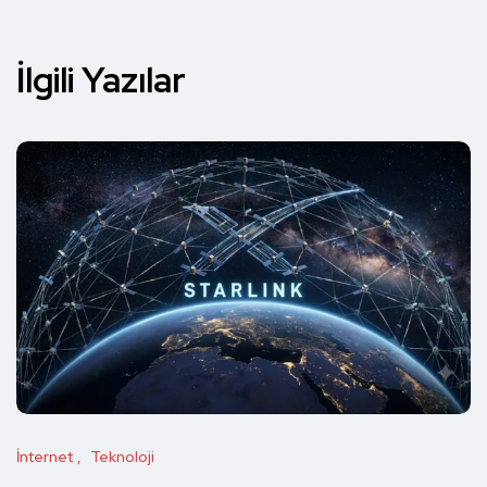
İlgili Yazılar
İnternet
Teknoloji