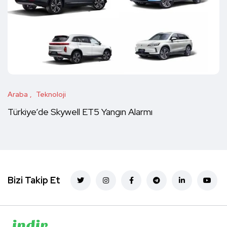
Araba
Teknoloji
Türkiye’de Skywell ET5 Yangın Alarmı
Bizi Takip Et