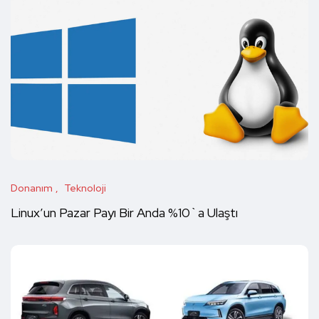
Donanım
Teknoloji
Linux’un Pazar Payı Bir Anda %10`a Ulaştı