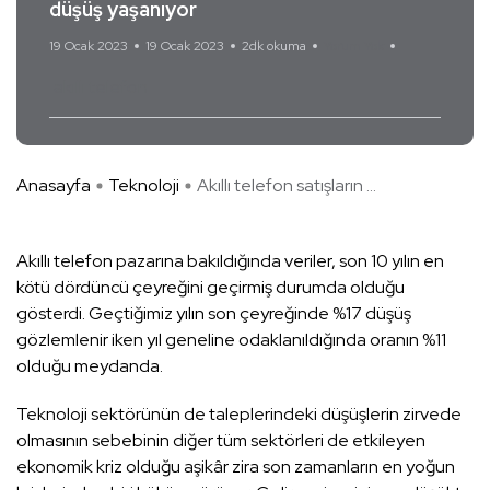
düşüş yaşanıyor
19 Ocak 2023
19 Ocak 2023
2dk okuma
Yorum Yok
akıllı telefon
Anasayfa
Teknoloji
Akıllı telefon satışların ...
Akıllı telefon pazarına bakıldığında veriler, son 10 yılın en
kötü dördüncü çeyreğini geçirmiş durumda olduğu
gösterdi. Geçtiğimiz yılın son çeyreğinde %17 düşüş
gözlemlenir iken yıl geneline odaklanıldığında oranın %11
olduğu meydanda.
Teknoloji sektörünün de taleplerindeki düşüşlerin zirvede
olmasının sebebinin diğer tüm sektörleri de etkileyen
ekonomik kriz olduğu aşikâr zira son zamanların en yoğun