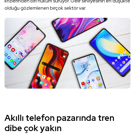
krizlerinden biri hüküm sürüyor. Gelir seviyesinin en düşükte
olduğu gözlemlenen birçok sektör var.
Akıllı telefon pazarında tren
dibe çok yakın