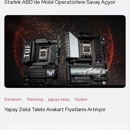
Starlink ABD’de Mobil Operatörlere Savaş Açıyor
Donanım
Teknoloji
yapay zeka
Yazılım
Yapay Zekâ Talebi Anakart Fiyatlarını Artırıyor