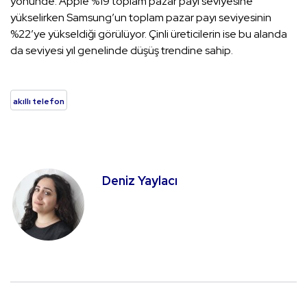
yönünde. Apple %19 toplam pazar payı seviyesine
yükselirken Samsung’un toplam pazar payı seviyesinin
%22’ye yükseldiği görülüyor. Çinli üreticilerin ise bu alanda
da seviyesi yıl genelinde düşüş trendine sahip.
akıllı telefon
Deniz Yaylacı