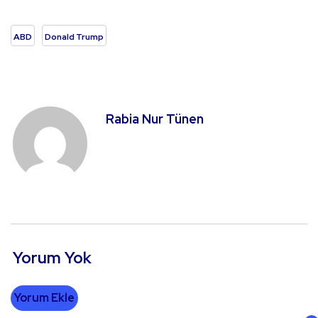
ABD
Donald Trump
Rabia Nur Tünen
Yorum Yok
Yorum Ekle