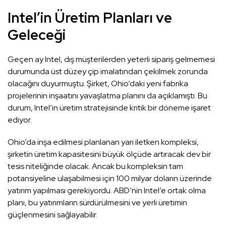
Intel’in Üretim Planları ve
Geleceği
Geçen ay Intel, dış müşterilerden yeterli sipariş gelmemesi
durumunda üst düzey çip imalatından çekilmek zorunda
olacağını duyurmuştu. Şirket, Ohio’daki yeni fabrika
projelerinin inşaatını yavaşlatma planını da açıklamıştı. Bu
durum, Intel’in üretim stratejisinde kritik bir döneme işaret
ediyor.
Ohio’da inşa edilmesi planlanan yarı iletken kompleksi,
şirketin üretim kapasitesini büyük ölçüde artıracak dev bir
tesis niteliğinde olacak. Ancak bu kompleksin tam
potansiyeline ulaşabilmesi için 100 milyar doların üzerinde
yatırım yapılması gerekiyordu. ABD’nin Intel’e ortak olma
planı, bu yatırımların sürdürülmesini ve yerli üretimin
güçlenmesini sağlayabilir.