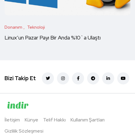
Donanım
Teknoloji
Linux’un Pazar Payı Bir Anda %10`a Ulaştı
Bizi Takip Et
İletişim
Künye
Telif Hakkı
Kullanım Şartları
Gizlilik Sözleşmesi