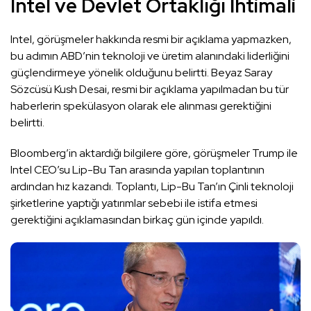
Intel ve Devlet Ortaklığı İhtimali
Intel, görüşmeler hakkında resmi bir açıklama yapmazken,
bu adımın ABD’nin teknoloji ve üretim alanındaki liderliğini
güçlendirmeye yönelik olduğunu belirtti. Beyaz Saray
Sözcüsü Kush Desai, resmi bir açıklama yapılmadan bu tür
haberlerin spekülasyon olarak ele alınması gerektiğini
belirtti.
Bloomberg’in aktardığı bilgilere göre, görüşmeler Trump ile
Intel CEO’su Lip-Bu Tan arasında yapılan toplantının
ardından hız kazandı. Toplantı, Lip-Bu Tan’ın Çinli teknoloji
şirketlerine yaptığı yatırımlar sebebi ile istifa etmesi
gerektiğini açıklamasından birkaç gün içinde yapıldı.