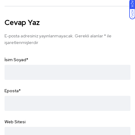
AÇIK
KOYU
Cevap Yaz
E-posta adresiniz yayınlanmayacak.
Gerekli alanlar
*
ile
işaretlenmişlerdir
İsim Soyad
*
Eposta
*
Web Sitesi