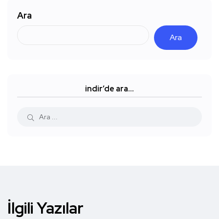
Ara
Ara
indir’de ara…
İlgili Yazılar