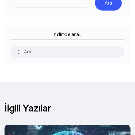
Ara
indir’de ara…
İlgili Yazılar