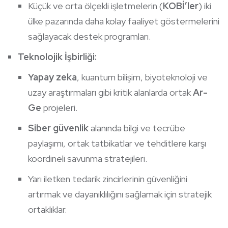
Küçük ve orta ölçekli işletmelerin (
KOBİ’ler
) iki
ülke pazarında daha kolay faaliyet göstermelerini
sağlayacak destek programları.
Teknolojik İşbirliği:
Yapay zeka
, kuantum bilişim, biyoteknoloji ve
uzay araştırmaları gibi kritik alanlarda ortak
Ar-
Ge
projeleri.
Siber güvenlik
alanında bilgi ve tecrübe
paylaşımı, ortak tatbikatlar ve tehditlere karşı
koordineli savunma stratejileri.
Yarı iletken tedarik zincirlerinin güvenliğini
artırmak ve dayanıklılığını sağlamak için stratejik
ortaklıklar.