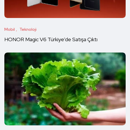
Mobil
Teknoloji
HONOR Magic V6 Türkiye’de Satışa Çıktı