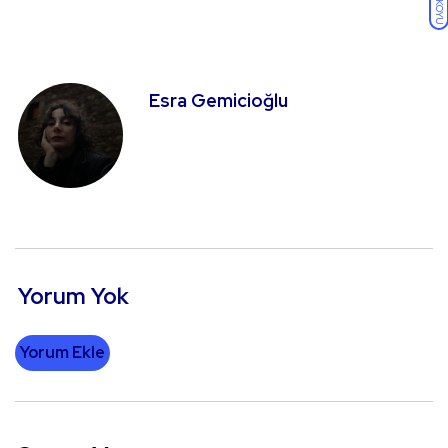
KOYU
Esra Gemicioğlu
Yorum Yok
Yorum Ekle