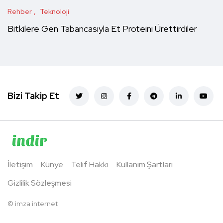
Rehber
Teknoloji
Bitkilere Gen Tabancasıyla Et Proteini Ürettirdiler
Bizi Takip Et
İletişim
Künye
Telif Hakkı
Kullanım Şartları
Gizlilik Sözleşmesi
©
imza internet