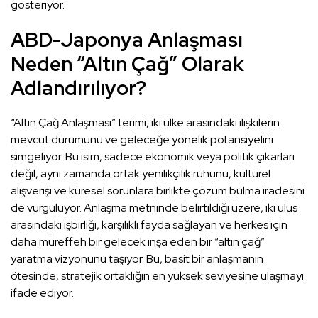
gösteriyor.
ABD-Japonya Anlaşması
Neden “Altın Çağ” Olarak
Adlandırılıyor?
“Altın Çağ Anlaşması” terimi, iki ülke arasındaki ilişkilerin
mevcut durumunu ve geleceğe yönelik potansiyelini
simgeliyor. Bu isim, sadece ekonomik veya politik çıkarları
değil, aynı zamanda ortak yenilikçilik ruhunu, kültürel
alışverişi ve küresel sorunlara birlikte çözüm bulma iradesini
de vurguluyor. Anlaşma metninde belirtildiği üzere, iki ulus
arasındaki işbirliği, karşılıklı fayda sağlayan ve herkes için
daha müreffeh bir gelecek inşa eden bir “altın çağ”
yaratma vizyonunu taşıyor. Bu, basit bir anlaşmanın
ötesinde, stratejik ortaklığın en yüksek seviyesine ulaşmayı
ifade ediyor.