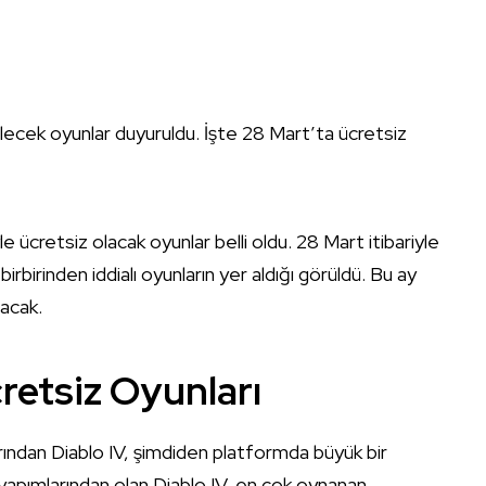
lecek oyunlar duyuruldu. İşte 28 Mart’ta ücretsiz
ücretsiz olacak oyunlar belli oldu. 28 Mart itibariyle
rbirinden iddialı oyunların yer aldığı görüldü. Bu ay
lacak.
retsiz Oyunları
arından Diablo IV, şimdiden platformda büyük bir
yapımlarından olan Diablo IV, en çok oynanan