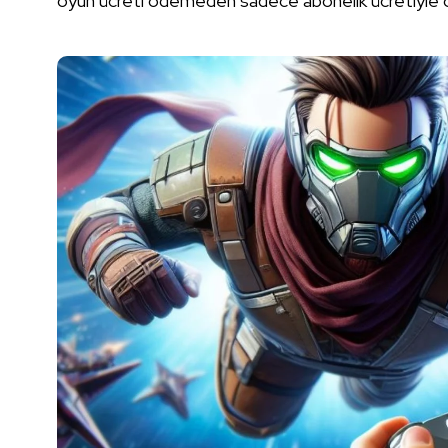
oyun ücreti ödemeden sadece abonelik ücretiyle oy