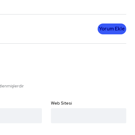
Yorum Ekle
etlenmişlerdir
Web Sitesi