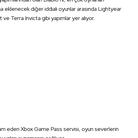
ma eklenecek diğer iddialı oyunlar arasında Lightyear
e Terra Invicta gibi yapımlar yer alıyor.
vam eden Xbox Game Pass servisi, oyun severlerin