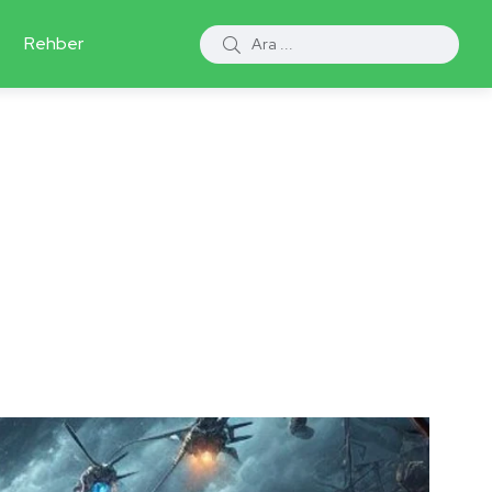
Rehber