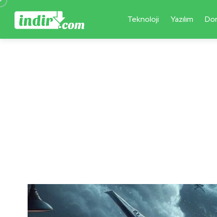
Teknoloji
Yazılım
Do