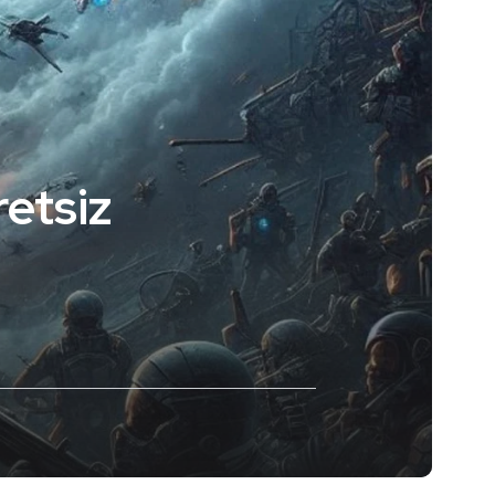
etsiz