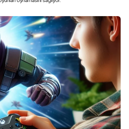
unları oynamasını sağlıyor.