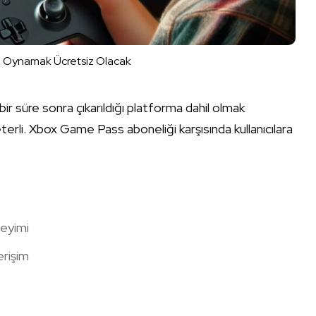
ı Oynamak Ücretsiz Olacak
li bir süre sonra çıkarıldığı platforma dahil olmak
terli. Xbox Game Pass aboneliği karşısında kullanıcılara
neyimi
rişim