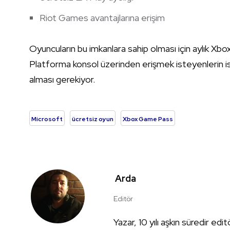
Riot Games avantajlarına erişim
Oyuncuların bu imkanlara sahip olması için aylık Xbo
Platforma konsol üzerinden erişmek isteyenlerin is
alması gerekiyor.
Microsoft
ücretsiz oyun
Xbox Game Pass
Arda
Editör
Yazar, 10 yılı aşkın süredir edi