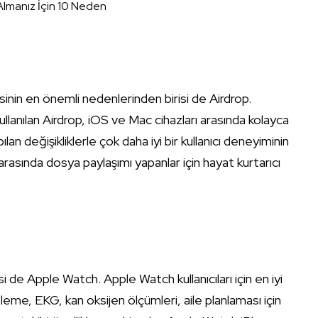
lmanız İçin 10 Neden
esinin en önemli nedenlerinden birisi de Airdrop.
llanılan Airdrop, iOS ve Mac cihazları arasında kolayca
an değişikliklerle çok daha iyi bir kullanıcı deneyiminin
r arasında dosya paylaşımı yapanlar için hayat kurtarıcı
si de Apple Watch. Apple Watch kullanıcıları için en iyi
zleme, EKG, kan oksijen ölçümleri, aile planlaması için