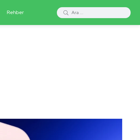
Rehber