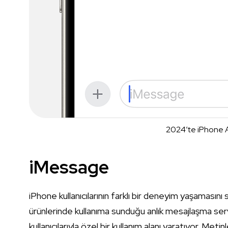
2024’te iPhone A
iMessage
iPhone kullanıcılarının farklı bir deneyim yaşamasını
ürünlerinde kullanıma sunduğu anlık mesajlaşma ser
kullanıcılarıyla özel bir kullanım alanı yaratıyor. Meti