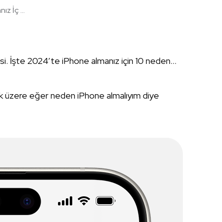
z İç ...
isi. İşte 2024’te iPhone almanız için 10 neden…
k üzere eğer neden iPhone almalıyım diye
…