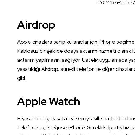
2024’te iPhone A
Airdrop
Apple cihazlara sahip kullanıcılar için iPhone seçilm
Kablosuz bir şekilde dosya aktarım hizmeti olarak ku
aktarım yapılmasını sağlıyor. Üstelik uygulamada yapıl
yaşatıldığı Airdrop, sürekli telefon ile diğer cihazla
gibi.
Apple Watch
Piyasada en çok satan ve en iyi akıllı saatlerden biri
telefon seçeneği ise iPhone. Sürekli kalp atış hızı i