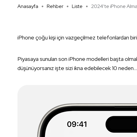
Anasayfa
Rehber
Liste
2024’te iPhone Almanı
iPhone çoğu kişi için vazgeçilmez telefonlardan bir
Piyasaya sunulan son iPhone modelleri başta olma
düşünüyorsanız işte sizi ikna edebilecek 10 neden