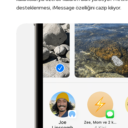
desteklenmesi, iMessage özelliğini cazip kılıyor.