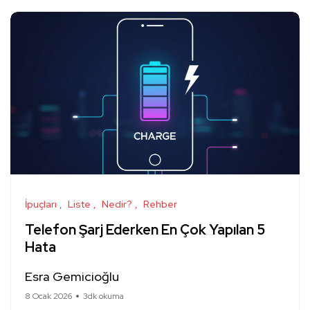
İpuçları
Liste
Nedir?
Rehber
Telefon Şarj Ederken En Çok Yapılan 5
Hata
Esra Gemicioğlu
8 Ocak 2026
3dk okuma