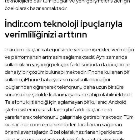
teknolojilere dair tüm ipuçları ve yeni gelişmeler sizler için
özel olarak hazırlanmaktadır.
İndir.com teknoloji ipuçlarıyla
verimliliğinizi arttırın
Incir.com ipuçları kategorisinde yer alan içerikler, verimliliğin
ve performansın artmasını sağlamaktadır. Aynı zamanda
kullanıcıların yaşadığı pek çok farklı sorunda da ipuçları ile
daha iyi bir çözüm bulunabilmektedir. iPhone kullanan bir
kullanıcı, iPhone bataryasının nasıl kullanılacağını
ipuçlarından öğrenerek telefonunu daha uzun bir süre
sorunsuz bir şekilde kullanma şansına sahip olabilmektedir.
Telefonu kilitlendiği için açılamayan bir kullanıcı Android
işletim sistemi nasıl sıfırlanır gibi farklı ipuçlarından
yararlanarak telefonunu çalışır hale getirebilmektedir. Tüm
bunlar indir.com uzman editörleri tarafından sağlanan
önemli avantajlardır. Özel olarak hazırlanan içeriklerde
ipuçlarına uygun olarak pek çok farklı detaya yer verilir.