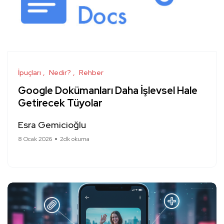
İpuçları
Nedir?
Rehber
Google Dokümanları Daha İşlevsel Hale
Getirecek Tüyolar
Esra Gemicioğlu
8 Ocak 2026
2dk okuma