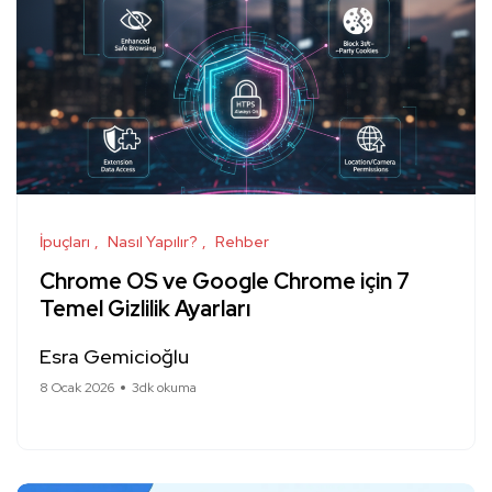
İpuçları
Nasıl Yapılır?
Rehber
Chrome OS ve Google Chrome için 7
Temel Gizlilik Ayarları
Esra Gemicioğlu
8 Ocak 2026
3dk okuma