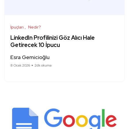
İpuçları
Nedir?
LinkedIn Profilinizi Göz Alıcı Hale
Getirecek 10 İpucu
Esra Gemicioğlu
8 Ocak 2026
2dk okuma