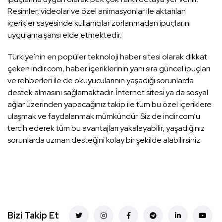
Resimler, videolar ve özel animasyonlar ile aktarılan
içerikler sayesinde kullanıcılar zorlanmadan ipuçlarını
uygulama şansı elde etmektedir.
Türkiye’nin en popüler teknoloji haber sitesi olarak dikkat
çeken indir.com, haber içeriklerinin yanı sıra güncel ipuçları
ve rehberleri ile de okuyucularının yaşadığı sorunlarda
destek almasını sağlamaktadır. İnternet sitesi ya da sosyal
ağlar üzerinden yapacağınız takip ile tüm bu özel içeriklere
ulaşmak ve faydalanmak mümkündür. Siz de indir.com’u
tercih ederek tüm bu avantajları yakalayabilir, yaşadığınız
sorunlarda uzman desteğini kolay bir şekilde alabilirsiniz.
Bizi Takip Et