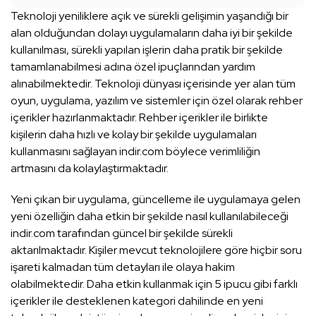
Teknoloji yeniliklere açık ve sürekli gelişimin yaşandığı bir
alan olduğundan dolayı uygulamaların daha iyi bir şekilde
kullanılması, sürekli yapılan işlerin daha pratik bir şekilde
tamamlanabilmesi adına özel ipuçlarından yardım
alınabilmektedir. Teknoloji dünyası içerisinde yer alan tüm
oyun, uygulama, yazılım ve sistemler için özel olarak rehber
içerikler hazırlanmaktadır. Rehber içerikler ile birlikte
kişilerin daha hızlı ve kolay bir şekilde uygulamaları
kullanmasını sağlayan indir.com böylece verimliliğin
artmasını da kolaylaştırmaktadır.
Yeni çıkan bir uygulama, güncelleme ile uygulamaya gelen
yeni özelliğin daha etkin bir şekilde nasıl kullanılabileceği
indir.com tarafından güncel bir şekilde sürekli
aktarılmaktadır. Kişiler mevcut teknolojilere göre hiçbir soru
işareti kalmadan tüm detayları ile olaya hakim
olabilmektedir. Daha etkin kullanmak için 5 ipucu gibi farklı
içerikler ile desteklenen kategori dahilinde en yeni