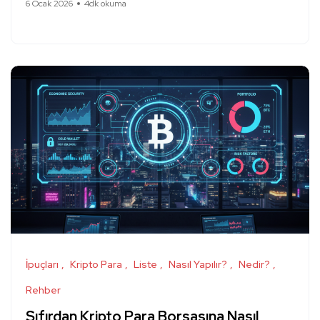
6 Ocak 2026
4dk okuma
İpuçları
Kripto Para
Liste
Nasıl Yapılır?
Nedir?
Rehber
Sıfırdan Kripto Para Borsasına Nasıl