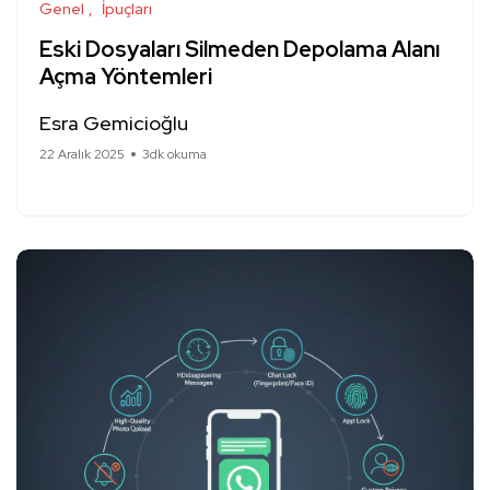
Genel
İpuçları
Eski Dosyaları Silmeden Depolama Alanı
Açma Yöntemleri
Esra Gemicioğlu
22 Aralık 2025
3dk okuma