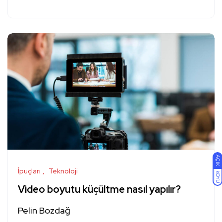
AÇIK
İpuçları
Teknoloji
KOYU
Video boyutu küçültme nasıl yapılır?
Pelin Bozdağ