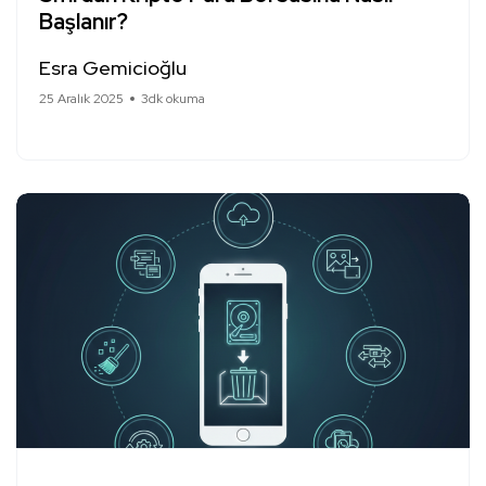
Başlanır?
Esra Gemicioğlu
25 Aralık 2025
3dk okuma