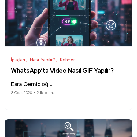
İpuçları
Nasıl Yapılır?
Rehber
WhatsApp’ta Video Nasıl GIF Yapılır?
Esra Gemicioğlu
8 Ocak 2026
2dk okuma