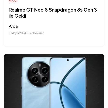
Mobil
Realme GT Neo 6 Snapdragon 8s Gen 3
ile Geldi
Arda
11 Mayıs 2024
2dk okuma