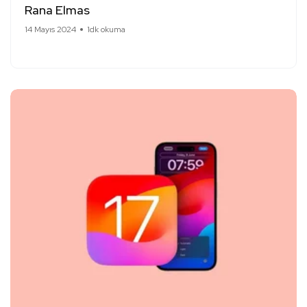
Rana Elmas
14 Mayıs 2024
1dk okuma