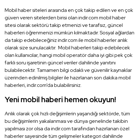
Mobil haber siteleri arasında en çok takip edilen ve en çok
güven veren sitelerden birisi olan indir.com mobil haber
sitesi olarak sektörü takip etmenizi ve tarafsız, güncel
haberleri öğrenmenizi mümkün kılmaktadır. Sosyal ağlardan
da takip edebileceğiniz indir.com ile mobil haberler anlık
olarak size sunulacaktır. Mobil haberleri takip edebilecek
olan kullanıcılar, hangi mobil operatör daha iyi gibi pek çok
farklı soru işaretinin güncel veriler dahilinde yanıtını
bulabilecektir. Tamamen bilgi odaklı ve güvenilir kaynaklar
üzerinden edinilmiş bilgiler ile hazırlanan son dakika mobil
haberleri, indir.com’da bulabilirsiniz.
Yeni mobil haberi hemen okuyun!
Anlık olarak çok hızlı değişimlerin yaşandığı sektörde, tüm
bu değişimlerin yakalanması ve dünya genelinde takibin
yapılması zor olsa da indir.com tarafından hazırlanan özel
haberler sayesinde tüm gelişmeler kategori dahilinde