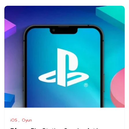
iOS
Oyun