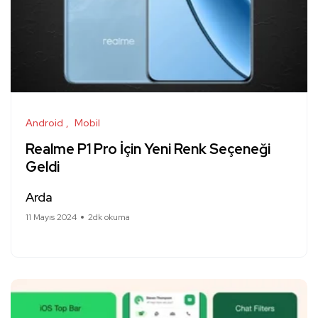
Android
Mobil
Realme P1 Pro İçin Yeni Renk Seçeneği
Geldi
Arda
11 Mayıs 2024
2dk okuma