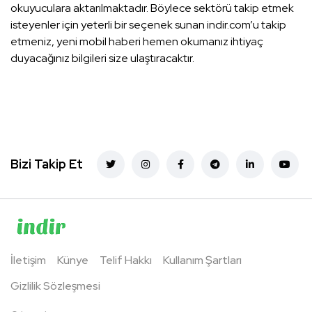
okuyuculara aktarılmaktadır. Böylece sektörü takip etmek
isteyenler için yeterli bir seçenek sunan indir.com’u takip
etmeniz, yeni mobil haberi hemen okumanız ihtiyaç
duyacağınız bilgileri size ulaştıracaktır.
Bizi Takip Et
İletişim
Künye
Telif Hakkı
Kullanım Şartları
Gizlilik Sözleşmesi