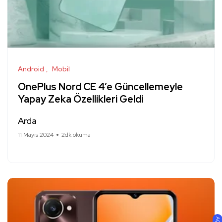
Android
Mobil
OnePlus Nord CE 4’e Güncellemeyle
Yapay Zeka Özellikleri Geldi
Arda
11 Mayıs 2024
2dk okuma