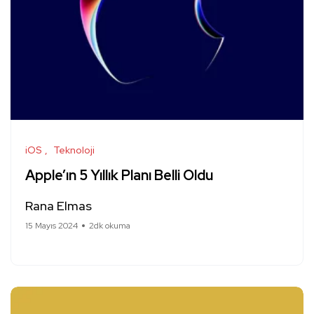
iOS
Teknoloji
Apple’ın 5 Yıllık Planı Belli Oldu
Rana Elmas
15 Mayıs 2024
2dk okuma