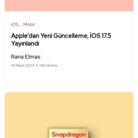
iOS
Mobil
Apple’dan Yeni Güncelleme, İOS 17.5
Yayınlandı
Rana Elmas
14 Mayıs 2024
2dk okuma