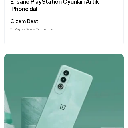
Efsane PlayStation Oyunları Artık
iPhone’da!
Gizem Bestil
13 Mayıs 2024
2dk okuma