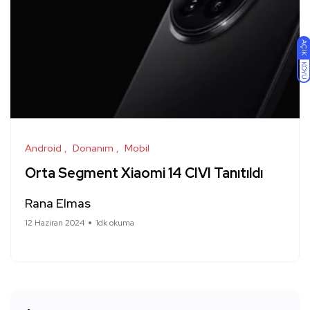
AÇIK
KOYU
Android
Donanım
Mobil
Orta Segment Xiaomi 14 CIVI Tanıtıldı
Rana Elmas
12 Haziran 2024
1dk okuma