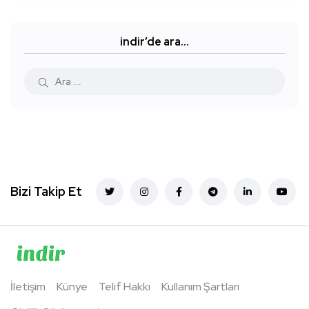
indir’de ara…
Bizi Takip Et
İletişim
Künye
Telif Hakkı
Kullanım Şartları