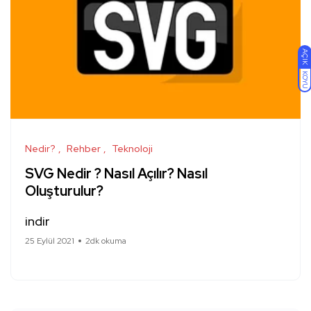
AÇIK
KOYU
Nedir?
Rehber
Teknoloji
SVG Nedir ? Nasıl Açılır? Nasıl
Oluşturulur?
indir
25 Eylül 2021
2dk okuma