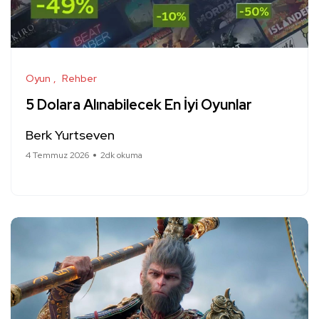
Oyun
Rehber
5 Dolara Alınabilecek En İyi Oyunlar
Berk Yurtseven
4 Temmuz 2026
2dk okuma