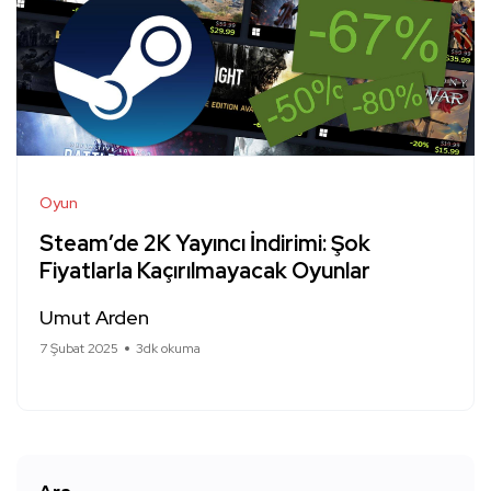
Oyun
Steam’de 2K Yayıncı İndirimi: Şok
Fiyatlarla Kaçırılmayacak Oyunlar
Umut Arden
7 Şubat 2025
3dk okuma