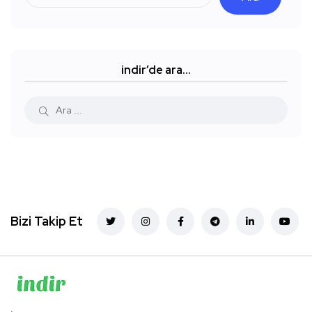
indir’de ara…
Bizi Takip Et