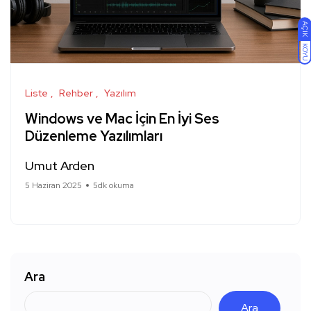
AÇIK
KOYU
Liste
Rehber
Yazılım
Windows ve Mac İçin En İyi Ses
Düzenleme Yazılımları
Umut Arden
5 Haziran 2025
5dk okuma
Ara
Ara