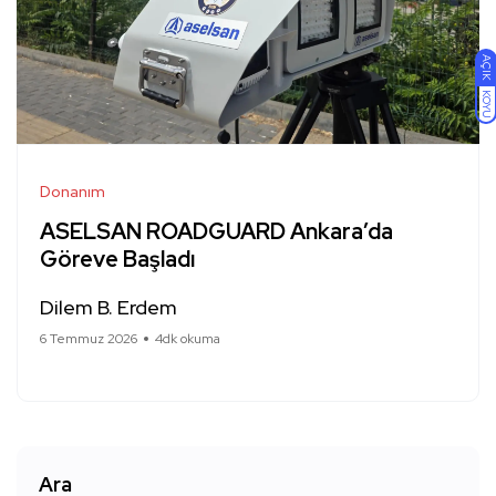
AÇIK
KOYU
Donanım
ASELSAN ROADGUARD Ankara’da
Göreve Başladı
Dilem B. Erdem
6 Temmuz 2026
4dk okuma
Ara