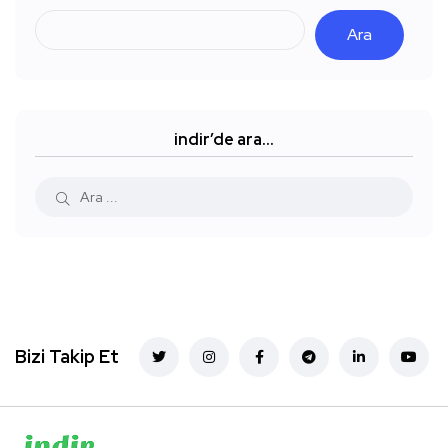
Ara
indir’de ara…
Bizi Takip Et