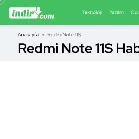
Teknoloji
Yazılım
Do
Anasayfa
Redmi Note 11S
Redmi Note 11S Hab