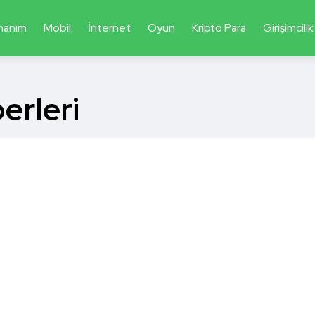
nanım
Mobil
İnternet
Oyun
Kripto Para
Girişimcilik
erleri