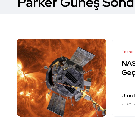
Parker Güneş Sonda
Teknol
NAS
Geçi
Umut
26 Aralı