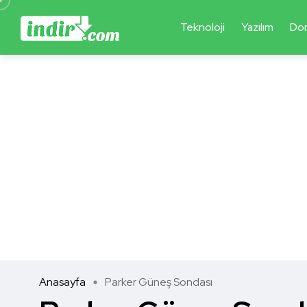
Teknoloji
Yazılım
Do
Anasayfa
Parker Güneş Sondası