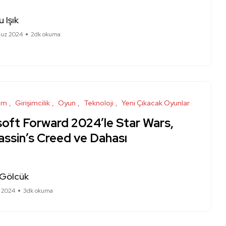
 Işık
uz 2024
2dk okuma
ım
Girişimcilik
Oyun
Teknoloji
Yeni Çıkacak Oyunlar
soft Forward 2024’le Star Wars,
assin’s Creed ve Dahası
 Gölcük
s 2024
3dk okuma