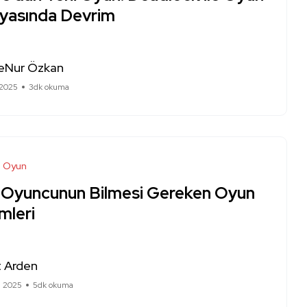
yasında Devrim
feNur Özkan
 2025
3dk okuma
Oyun
 Oyuncunun Bilmesi Gereken Oyun
mleri
 Arden
n 2025
5dk okuma