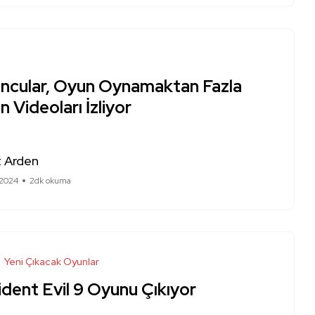
ncular, Oyun Oynamaktan Fazla
 Videoları İzliyor
 Arden
 2024
2dk okuma
Yeni Çıkacak Oyunlar
dent Evil 9 Oyunu Çıkıyor