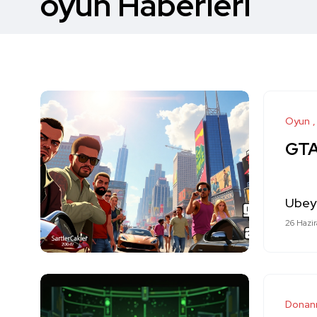
oyun Haberleri
Oyun
GTA
Ubey
26 Hazi
Donan