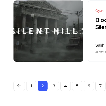
Oyun
Blo
Sile
Salih
31 Mayı
1
2
3
4
5
6
7