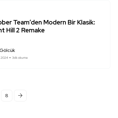
ober Team’den Modern Bir Klasik:
nt Hill 2 Remake
 Gölcük
s 2024
3dk okuma
8