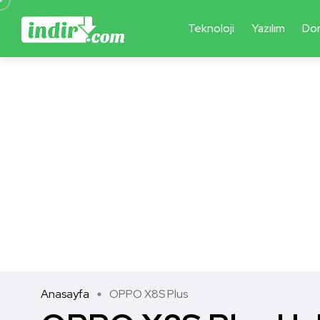
Teknoloji
Yazılım
Do
Anasayfa
OPPO X8S Plus