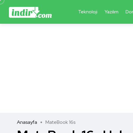
Teknoloji
Yazılım
Do
Anasayfa
MateBook 16s