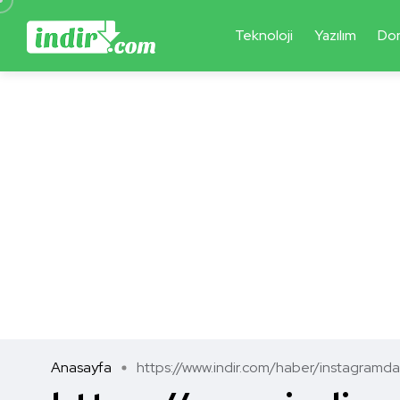
Teknoloji
Yazılım
Do
Anasayfa
https://www.indir.com/haber/instagramda