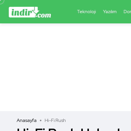
Teknoloji
Yazılım
Do
Anasayfa
Hi-Fi Rush