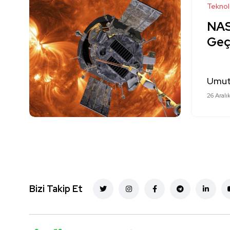
Teknol
NAS
Geçi
Umut
26 Aralı
Bizi Takip Et