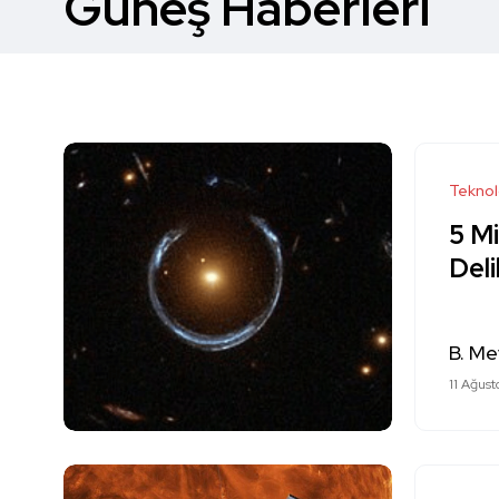
Güneş Haberleri
Teknol
5 Mi
Deli
B. Me
11 Ağust