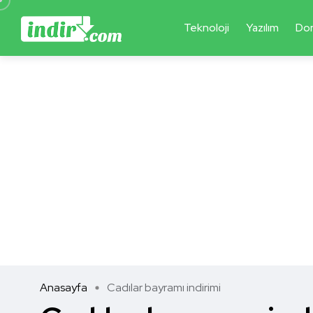
Teknoloji
Yazılım
Do
Anasayfa
Cadılar bayramı indirimi