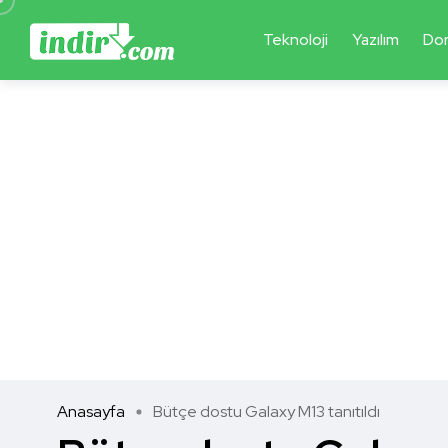
Teknoloji
Yazılım
Do
Anasayfa
Bütçe dostu Galaxy M13 tanıtıldı