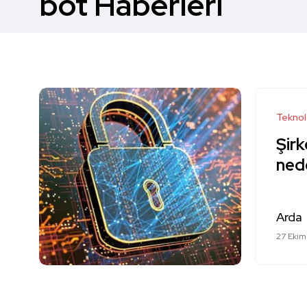
bot Haberleri
Teknol
Şirk
nede
Arda
27 Ekim