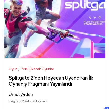
Oyun
Yeni Çıkacak Oyunlar
Splitgate 2’den Heyecan Uyandıran İlk
Oynanış Fragmanı Yayınlandı
Umut Arden
9 Ağustos 2024
2dk okuma