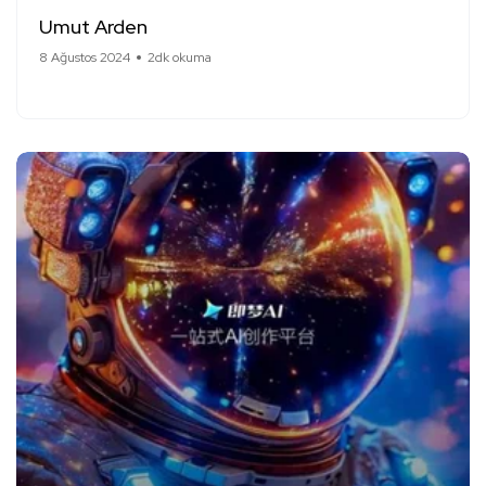
Umut Arden
8 Ağustos 2024
2dk okuma