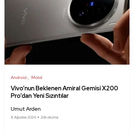
Android
Mobil
Vivo’nun Beklenen Amiral Gemisi X200
Pro’dan Yeni Sızıntılar
Umut Arden
8 Ağustos 2024
2dk okuma