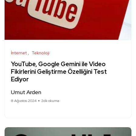
İnternet
Teknoloji
YouTube, Google Gemini ile Video
Fikirlerini Geliştirme Özelliğini Test
Ediyor
Umut Arden
8 Ağustos 2024
2dk okuma