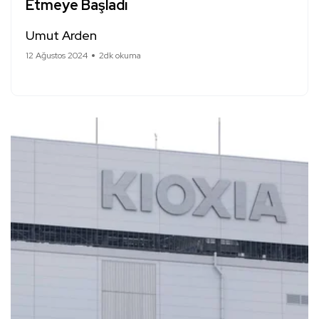
Etmeye Başladı
Umut Arden
12 Ağustos 2024
2dk okuma