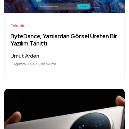
Teknoloji
ByteDance, Yazılardan Görsel Üreten Bir
Yazılım Tanıttı
Umut Arden
8 Ağustos 2024
2dk okuma