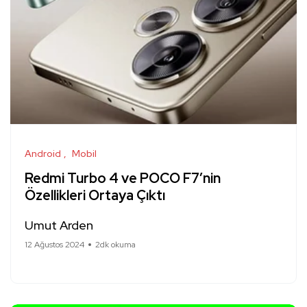
Android
Mobil
Redmi Turbo 4 ve POCO F7’nin
Özellikleri Ortaya Çıktı
Umut Arden
12 Ağustos 2024
2dk okuma