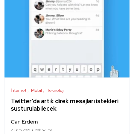
İnternet
Mobil
Teknoloji
Twitter’da artık direk mesajları istekleri
susturulabilecek
Can Erdem
2 Ekim 2021
2dk okuma