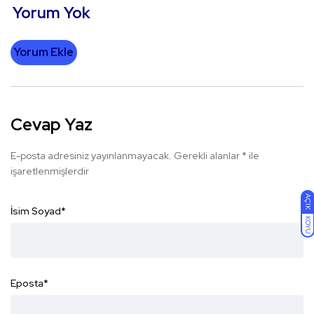
Yorum Yok
Yorum Ekle
Cevap Yaz
E-posta adresiniz yayınlanmayacak.
Gerekli alanlar
*
ile
işaretlenmişlerdir
AÇIK
İsim Soyad
*
KOYU
Eposta
*