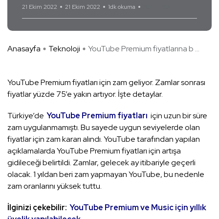
21 Ekim 2022
21 Ekim 2022
1dk okuma
Yorum Yok
Anasayfa
Teknoloji
YouTube Premium fiyatlarına b ...
YouTube Premium fiyatları için zam geliyor. Zamlar sonrası
fiyatlar yüzde 75’e yakın artıyor. İşte detaylar.
Türkiye’de
YouTube Premium fiyatları
için uzun bir süre
zam uygulanmamıştı. Bu sayede uygun seviyelerde olan
fiyatlar için zam kararı alındı. YouTube tarafından yapılan
açıklamalarda YouTube Premium fiyatları için artışa
gidileceği belirtildi. Zamlar, gelecek ay itibariyle geçerli
olacak. 1 yıldan beri zam yapmayan YouTube, bu nedenle
zam oranlarını yüksek tuttu.
İlginizi çekebilir:
YouTube Premium ve Music için yıllık