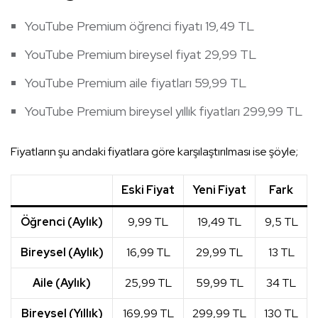
YouTube Premium öğrenci fiyatı 19,49 TL
YouTube Premium bireysel fiyat 29,99 TL
YouTube Premium aile fiyatları 59,99 TL
YouTube Premium bireysel yıllık fiyatları 299,99 TL
Fiyatların şu andaki fiyatlara göre karşılaştırılması ise şöyle;
Eski Fiyat
Yeni Fiyat
Fark
Öğrenci (Aylık)
9,99 TL
19,49 TL
9,5 TL
Bireysel (Aylık)
16,99 TL
29,99 TL
13 TL
Aile (Aylık)
25,99 TL
59,99 TL
34 TL
Bireysel (Yıllık)
169,99 TL
299,99 TL
130 TL