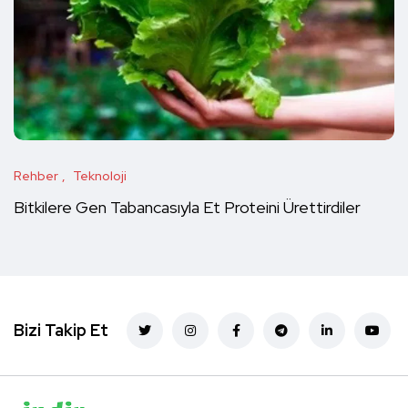
Rehber
Teknoloji
Bitkilere Gen Tabancasıyla Et Proteini Ürettirdiler
Bizi Takip Et