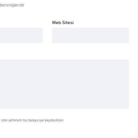
etlenmişlerdir
Web Sitesi
site adresim bu tarayıcıya kaydedilsin.