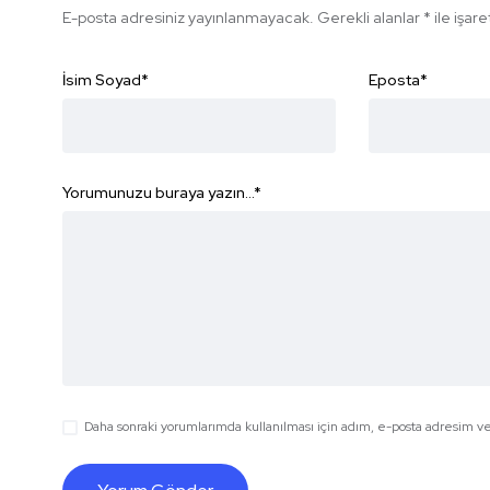
E-posta adresiniz yayınlanmayacak.
Gerekli alanlar
*
ile işar
İsim Soyad
*
Eposta
*
Yorumunuzu buraya yazın...
*
Daha sonraki yorumlarımda kullanılması için adım, e-posta adresim ve 