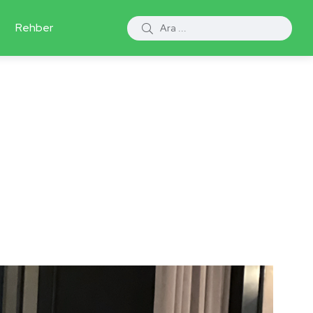
Rehber