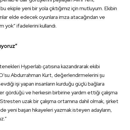
u ekiple yeni bir yola çıktığımız için mutluyum. Ekibin
arılar elde edecek oyunlara imza atacağından ve
m yok” ifadelerini kullandı.
nuyoruz”
enekleri Hyperlab çatısına kazandırarak ekibi
CEO’su Abdurrahman Kurt, değerlendirmelerini şu
evdiği işi yapan insanların kurduğu güçlü bağlara
ğer gördüğü ve herkesin birbirine yardım ettiği çalışma
. Stresten uzak bir çalışma ortamına dahil olmak, şirket
de yeni başarı hikayeleri yazmak isteyen adayların,
uz.”