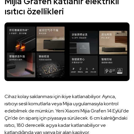
Mijia Grafen katlanır elektrikli
ısıtıcı özellikleri
Cihaz kolay saklanması için ikiye katlanabiliyor. Ayrıca,
ısıtıcıyı sesli komutlarla veya Mijia uygulamasıyla kontrol
edebilmek de mümkün. Yeni Xiaomi Mijia Grafen 14 Eylül’de
Çin’de ön sipariş için piyasaya sürülecek. 6 cm kalınlığındaki
ısıtıcı, 180 derecelik açıya kadar katlanabiliyor ve
katlandığında yarı yarıya bir alan kaplıyor.