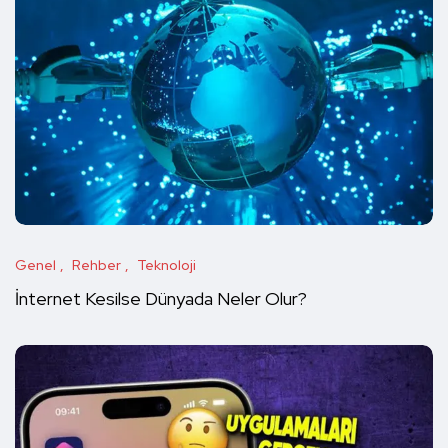
Genel
Rehber
Teknoloji
İnternet Kesilse Dünyada Neler Olur?