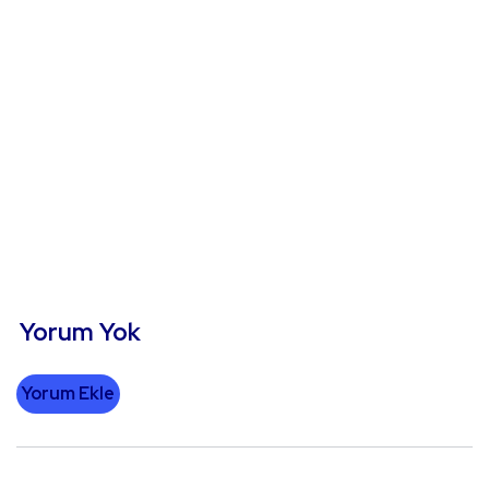
Yorum Yok
Yorum Ekle