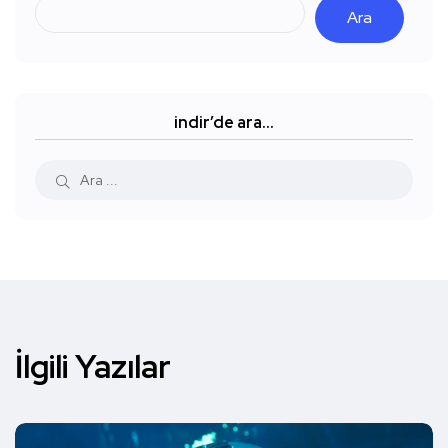
Ara
indir’de ara…
İlgili Yazılar