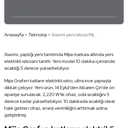
MIJIA
Xiaomi
Anasayfa
Teknoloji
Xiaomi yeni ısıtıcısı Mij ...
Xiaomi, yaptığı yeni tanıtımda Mijia markası altında yeni
elektrikli ısıtıcısını tanıttı. Yeni model 10 dakika içerisinde
sıcaklığı 5 derece yükseltebiliyor.
Mijia Grafen katlanır elektrikli ısıtıcı, ultra ince yapısıyla
dikkat çekiyor. Yeni ürün, 14 Eylül’den itibaren Çin’de ön
siparişe sunulacak. 2,220 W’lık cihaz, oda sıcaklığını 5
derece kadar yükseltebiliyor. 10 dakikada sıcaklığı ideal
hale getiren cihaz, enerji verimliliğini arttırmak adına
geliştirilmiş.