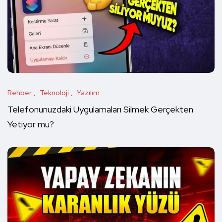
Rehber
Teknoloji
Yazılım
Telefonunuzdaki Uygulamaları Silmek Gerçekten
Yetiyor mu?