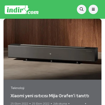
Teknoloji
Xiaomi yeni ısıtıcısı Mijia Grafen’i tanıttı
25 Ekim 2022
25 Ekim 2022
2dk okuma
Yorum Yok