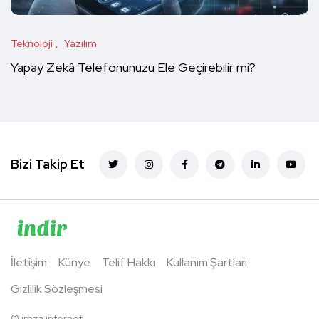
Teknoloji
Yazılım
Yapay Zekâ Telefonunuzu Ele Geçirebilir mi?
Bizi Takip Et
İletişim
Künye
Telif Hakkı
Kullanım Şartları
Gizlilik Sözleşmesi
©
imza internet