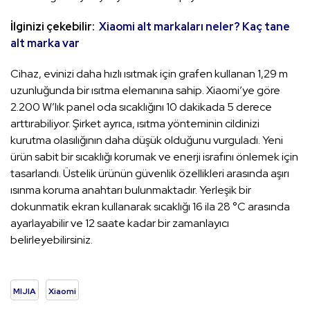
İlginizi çekebilir:
Xiaomi alt markaları neler? Kaç tane
alt marka var
Cihaz, evinizi daha hızlı ısıtmak için grafen kullanan 1,29 m
uzunluğunda bir ısıtma elemanına sahip. Xiaomi’ye göre
2.200 W’lık panel oda sıcaklığını 10 dakikada 5 derece
arttırabiliyor. Şirket ayrıca, ısıtma yönteminin cildinizi
kurutma olasılığının daha düşük olduğunu vurguladı. Yeni
ürün sabit bir sıcaklığı korumak ve enerji israfını önlemek için
tasarlandı. Üstelik ürünün güvenlik özellikleri arasında aşırı
ısınma koruma anahtarı bulunmaktadır. Yerleşik bir
dokunmatik ekran kullanarak sıcaklığı 16 ila 28 °C arasında
ayarlayabilir ve 12 saate kadar bir zamanlayıcı
belirleyebilirsiniz.
MIJIA
Xiaomi