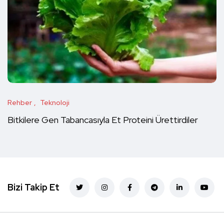
Rehber
Teknoloji
Bitkilere Gen Tabancasıyla Et Proteini Ürettirdiler
Bizi Takip Et