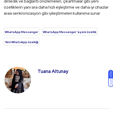
dinledik ve bağlantı önizlemeleri, çıkartmalar gibi yeni
özelliklerin yanı sıra daha hızlı eşleştirme ve daha iyi cihazlar
arası senkronizasyon gibi iyileştirmeleri kullanıma sunar.
WhatsApp Messenger
WhatsApp Messenger ’a yeni özellik
Yeni WhatsApp özelliği
Tuana Altunay
AÇIK
KOYU