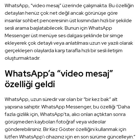
WhatsApp, “video mesaj” üzerinde çalışmakta. Bu özelliğin
detayları henüz çok net değil ancak görünüşe göre
insanlar sohbet penceresinin üst kısmından hızlı bir şekilde
sesli arama başlatabilecek. Bunun için WhatsApp
Messenger üst menüye ses dalgası şeklinde bir simge
ekleyerek çok detaylı veya anlatılması uzun ve yazılı olarak
gerçekleşen olaylarda karşı tarafla hızlı bir sesli iletişim
oluşturmaktadır.
WhatsApp’a “video mesaj”
özelliği geldi
WhatsApp, uzun süredir var olan bir “bir kez bak” alt
yapısına sahiptir. WhatsApp Messenger, bu özelliği “Daha
fazla gizlilik için, WhatsApp’ta, alıcı onları açtıktan sonra
görüşmeden kaybolan fotoğraf veya videolar
gönderebilirsiniz. Bir Kez Göster özelliğini kullanmak için
lütfen WhatsApp’ı cihazınız için en son sürüme güncelleyin.”