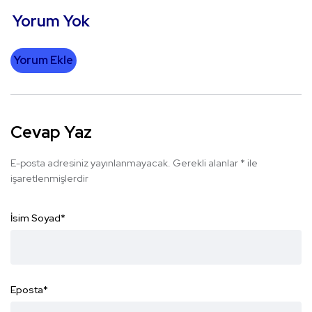
Yorum Yok
Yorum Ekle
Cevap Yaz
E-posta adresiniz yayınlanmayacak.
Gerekli alanlar
*
ile
işaretlenmişlerdir
İsim Soyad
*
Eposta
*