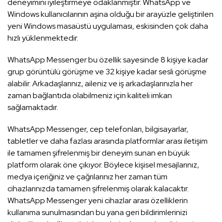
deneyimini iyileştirmeye odaklanmıştır. WhatsApp ve
Windows kullanıcılarının aşina olduğu bir arayüzle geliştirilen
yeni Windows masaüstü uygulaması, eskisinden çok daha
hızlı yüklenmektedir.
WhatsApp Messenger bu özellik sayesinde 8 kişiye kadar
grup görüntülü görüşme ve 32 kişiye kadar sesli görüşme
alabilir. Arkadaşlarınız, aileniz ve iş arkadaşlarınızla her
zaman bağlantıda olabilmeniz için kaliteli imkan
sağlamaktadır.
WhatsApp Messenger, cep telefonları, bilgisayarlar,
tabletler ve daha fazlası arasında platformlar arası iletişim
ile tamamen şifrelenmiş bir deneyim sunan en büyük
platform olarak öne çıkıyor. Böylece kişisel mesajlarınız,
medya içeriğiniz ve çağrılarınız her zaman tüm
cihazlarınızda tamamen şifrelenmiş olarak kalacaktır.
WhatsApp Messenger yeni cihazlar arası özelliklerin
kullanıma sunulmasından bu yana geri bildirimlerinizi