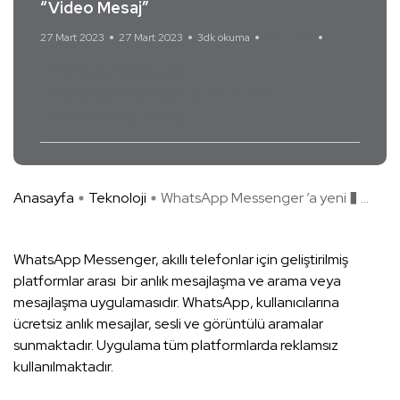
“Video Mesaj”
27 Mart 2023
27 Mart 2023
3dk okuma
Yorum Yok
WhatsApp Messenger
WhatsApp Messenger ’a yeni özellik
Yeni WhatsApp özelliği
Anasayfa
Teknoloji
WhatsApp Messenger ’a yeni � ...
WhatsApp Messenger, akıllı telefonlar için geliştirilmiş
platformlar arası bir anlık mesajlaşma ve arama veya
mesajlaşma uygulamasıdır. WhatsApp, kullanıcılarına
ücretsiz anlık mesajlar, sesli ve görüntülü aramalar
sunmaktadır. Uygulama tüm platformlarda reklamsız
kullanılmaktadır.