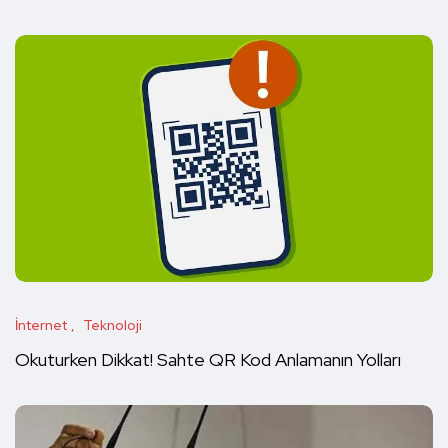
İnternet
Teknoloji
Okuturken Dikkat! Sahte QR Kod Anlamanın Yolları