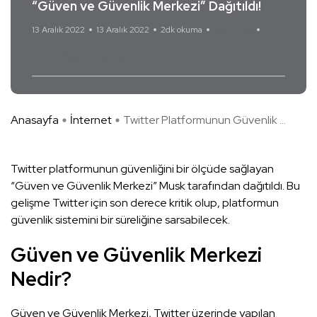
“Güven ve Güvenlik Merkezi” Dağıtıldı!
13 Aralık 2022
13 Aralık 2022
2dk okuma
Yorum Yok
Elon Musk
Twitter
Anasayfa
İnternet
Twitter Platformunun Güvenlik ...
Twitter platformunun güvenliğini bir ölçüde sağlayan
“Güven ve Güvenlik Merkezi” Musk tarafından dağıtıldı. Bu
gelişme Twitter için son derece kritik olup, platformun
güvenlik sistemini bir süreliğine sarsabilecek.
Güven ve Güvenlik Merkezi
Nedir?
Güven ve Güvenlik Merkezi, Twitter üzerinde yapılan