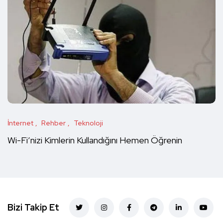
İnternet
Rehber
Teknoloji
Wi-Fi’nizi Kimlerin Kullandığını Hemen Öğrenin
Bizi Takip Et