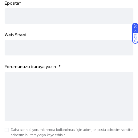
Eposta
*
AÇIK
Web Sitesi
KOYU
Yorumunuzu buraya yazın...
*
Daha sonraki yorumlarımda kullanılması için adım, e-posta adresim ve site
adresim bu tarayıcıya kaydedilsin.