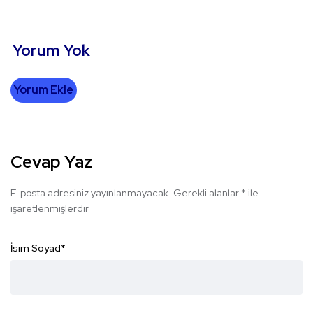
Yorum Yok
Yorum Ekle
Cevap Yaz
E-posta adresiniz yayınlanmayacak.
Gerekli alanlar
*
ile
işaretlenmişlerdir
İsim Soyad
*