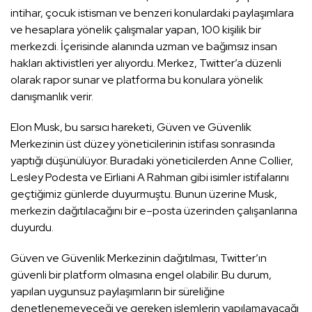
intihar, çocuk istismarı ve benzeri konulardaki paylaşımlara
ve hesaplara yönelik çalışmalar yapan, 100 kişilik bir
merkezdi. İçerisinde alanında uzman ve bağımsız insan
hakları aktivistleri yer alıyordu. Merkez, Twitter’a düzenli
olarak rapor sunar ve platforma bu konulara yönelik
danışmanlık verir.
Elon Musk, bu sarsıcı hareketi, Güven ve Güvenlik
Merkezinin üst düzey yöneticilerinin istifası sonrasında
yaptığı düşünülüyor. Buradaki yöneticilerden Anne Collier,
Lesley Podesta ve Eirliani A Rahman gibi isimler istifalarını
geçtiğimiz günlerde duyurmuştu. Bunun üzerine Musk,
merkezin dağıtılacağını bir e–posta üzerinden çalışanlarına
duyurdu.
Güven ve Güvenlik Merkezinin dağıtılması, Twitter’ın
güvenli bir platform olmasına engel olabilir. Bu durum,
yapılan uygunsuz paylaşımların bir süreliğine
denetlenemeyeceği ve gereken işlemlerin yapılamayacağı