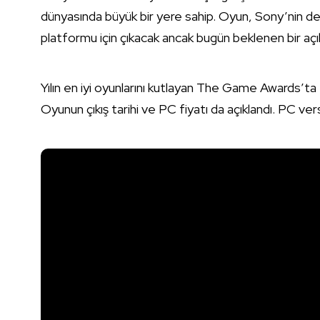
dünyasında büyük bir yere sahip. Oyun, Sony’nin değ
platformu için çıkacak ancak bugün beklenen bir açık
Yılın en iyi oyunlarını kutlayan The Game Awards’ta 
Oyunun çıkış tarihi ve PC fiyatı da açıklandı. PC ver