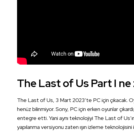
The Last of Us Part I n
The Last of Us, 3 Mart 2023’te PC için çıkacak. Oy
henüz bilinmiyor. Sony, PC için erken oyunlar çıka
entegre etti. Yani aynı teknolojiyi The Last of Us
yapılanma versiyonu zaten ışın izleme teknolojisini i