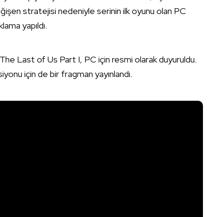
işen stratejisi nedeniyle serinin ilk oyunu olan PC
lama yapıldı.
The Last of Us Part I, PC için resmi olarak duyuruldu.
siyonu için de bir fragman yayınlandı.