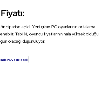
Fiyatı:
 siparişe açıldı. Yeni çıkan PC oyunlarının ortalama
lenebilir. Tabii ki, oyuncu fiyatlarının hala yüksek olduğu
oğun olacağı düşünülüyor.
akında PC'ye gelecek