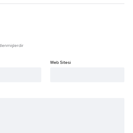
etlenmişlerdir
Web Sitesi