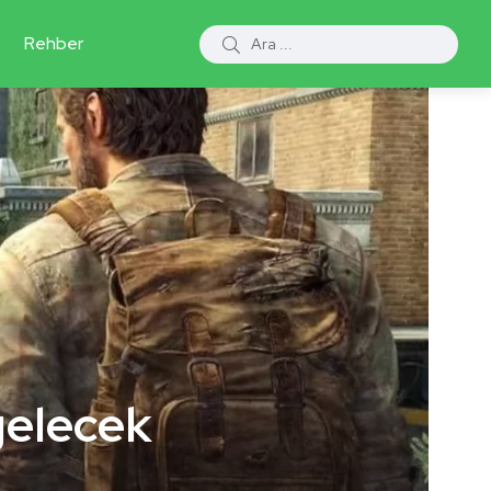
Rehber
gelecek