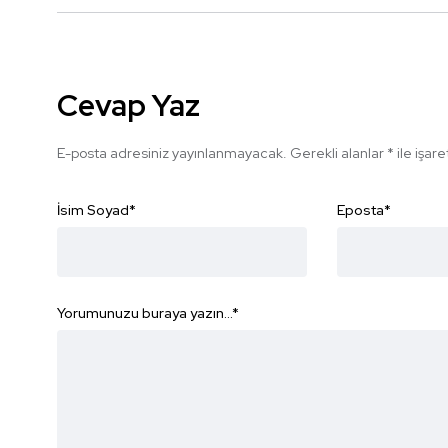
Cevap Yaz
E-posta adresiniz yayınlanmayacak.
Gerekli alanlar
*
ile işar
İsim Soyad
*
Eposta
*
Yorumunuzu buraya yazın...
*