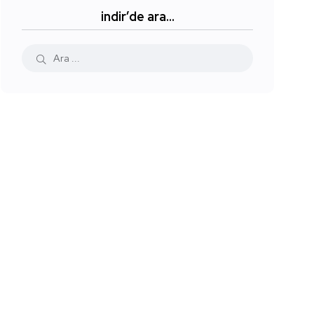
indir’de ara…