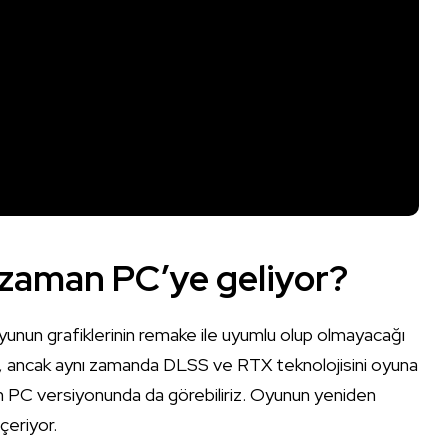
e zaman PC’ye geliyor?
unun grafiklerinin remake ile uyumlu olup olmayacağı
rdı, ancak aynı zamanda DLSS ve RTX teknolojisini oyuna
’ın PC versiyonunda da görebiliriz. Oyunun yeniden
çeriyor.