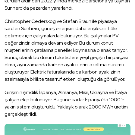
kurulan ardından 2022 yılında merkezi Barselona’ya taşınan
Sunhero’da pazardan yararlandı.
Christopher Cederskog ve Stefan Braun ile piyasaya
sürülen Sunhero, güneş enerjisini daha erişilebilir hâle
getirmek için çalışmalarda bulunuyor. Bu çalışmalar PV
değer zinciri olmaya devam ediyor. Bu durum konut
müşterilerinin çatılarına paneller koymasına olanak tanıyor.
Sonuç olarak bu durum tüketicilere yeşil geçişin bir parçası
olma, aynı zamanda karbon ayak izlerini azaltma durumu
oluşturuyor. Elektrik faturalarında da karbon ayak izinin
azalmasıyla birlikte tasarruf etkeni oluştuğu da görülüyor.
Girişimin şimdilik İspanya, Almanya, Mısır, Ukrayna ve İtalya
çalışan ekip bulunuyor. Bugüne kadar İspanya’da 1000’e
yakın sistem oluşturuldu. Yaklaşık olarak 2000 MWh üretim
gerçekleştirildi.