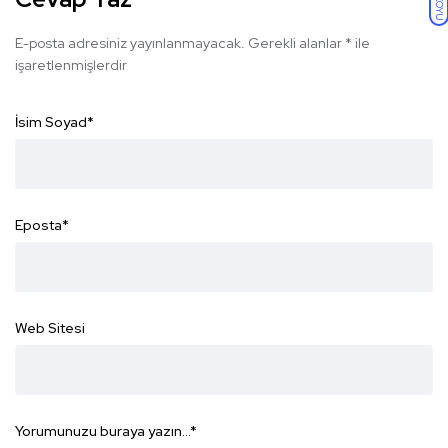
KOYU
E-posta adresiniz yayınlanmayacak.
Gerekli alanlar
*
ile
işaretlenmişlerdir
İsim Soyad
*
Eposta
*
Web Sitesi
Yorumunuzu buraya yazın...
*