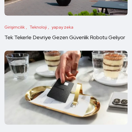
Girişimcilik
Teknoloji
yapay zeka
Tek Tekerle Devriye Gezen Güvenlik Robotu Geliyor