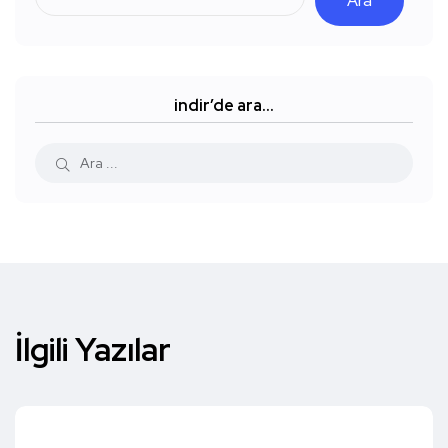
Ara
indir’de ara…
İlgili Yazılar