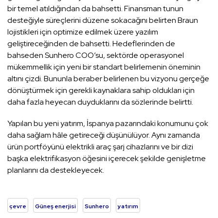
bir temel atıldığından da bahsetti. Finansman tunun
desteğiyle süreçlerini düzene sokacağını belirten Braun
lojistikleri için optimize edilmek üzere yazılım
geliştireceğinden de bahsetti. Hedeflerinden de
bahseden Sunhero COO’su, sektörde operasyonel
mükemmellik için yeni bir standart belirlemenin öneminin
altını çizdi. Bununla beraber belirlenen bu vizyonu gerçeğe
dönüştürmek için gerekli kaynaklara sahip oldukları için
daha fazla heyecan duyduklarını da sözlerinde belirtti.
Yapılan bu yeni yatırım, İspanya pazarındaki konumunu çok
daha sağlam hâle getireceği düşünülüyor. Aynı zamanda
ürün portföyünü elektrikli araç şarj cihazlarını ve bir dizi
başka elektrifikasyon öğesini içerecek şekilde genişletme
planlarını da destekleyecek.
çevre
Güneş enerjisi
Sunhero
yatırım