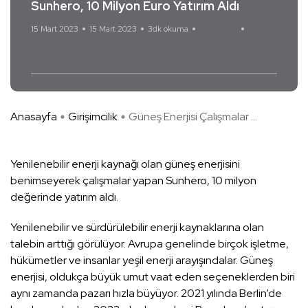
Sunhero, 10 Milyon Euro Yatırım Aldı
15 Mart 2023
15 Mart 2023
3dk okuma
Yorum Yok
çevre
Güneş enerjisi
Sunhero
yatırım
Anasayfa
Girişimcilik
Güneş Enerjisi Çalışmalar ...
Yenilenebilir enerji kaynağı olan güneş enerjisini
benimseyerek çalışmalar yapan Sunhero, 10 milyon
değerinde yatırım aldı.
Yenilenebilir ve sürdürülebilir enerji kaynaklarına olan
talebin arttığı görülüyor. Avrupa genelinde birçok işletme,
hükümetler ve insanlar yeşil enerji arayışındalar. Güneş
enerjisi, oldukça büyük umut vaat eden seçeneklerden biri
aynı zamanda pazarı hızla büyüyor. 2021 yılında Berlin’de