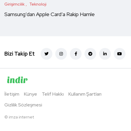
Girişimcilik
Teknoloji
Samsung’dan Apple Card’a Rakip Hamle
Bizi Takip Et
İletişim
Künye
Telif Hakkı
Kullanım Şartları
Gizlilik Sözleşmesi
©
imza internet