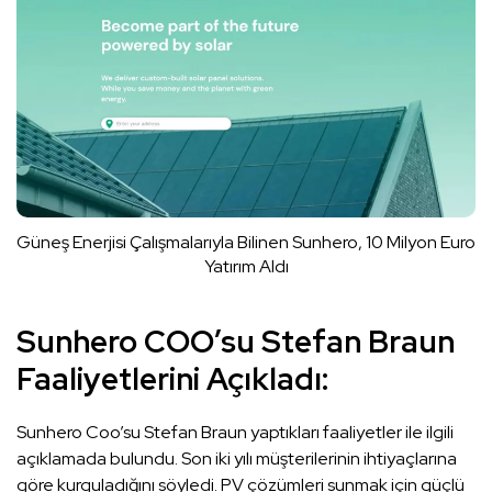
Güneş Enerjisi Çalışmalarıyla Bilinen Sunhero, 10 Milyon Euro
Yatırım Aldı
Sunhero COO’su Stefan Braun
Faaliyetlerini Açıkladı:
Sunhero Coo’su Stefan Braun yaptıkları faaliyetler ile ilgili
açıklamada bulundu. Son iki yılı müşterilerinin ihtiyaçlarına
göre kurguladığını söyledi. PV çözümleri sunmak için güçlü