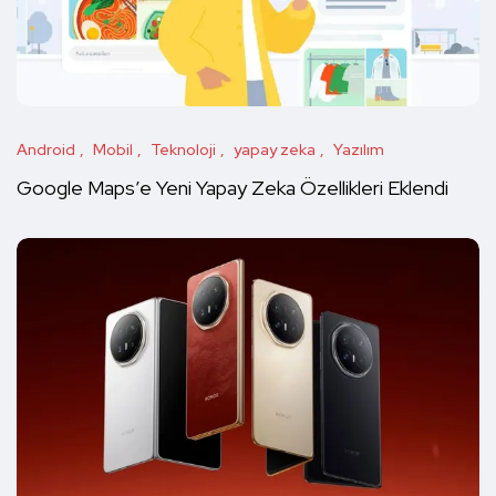
Android
Mobil
Teknoloji
yapay zeka
Yazılım
Google Maps’e Yeni Yapay Zeka Özellikleri Eklendi