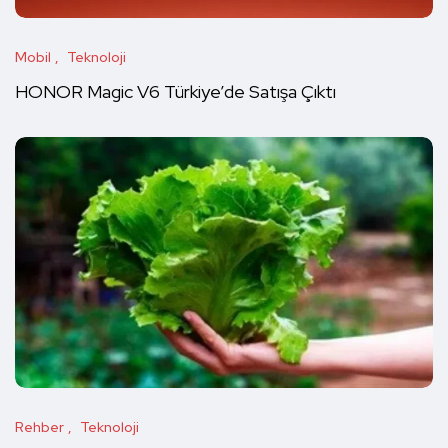
Mobil
Teknoloji
HONOR Magic V6 Türkiye’de Satışa Çıktı
Rehber
Teknoloji