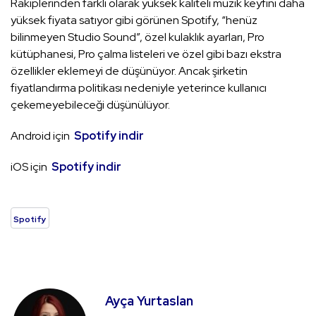
Rakiplerinden farklı olarak yüksek kaliteli müzik keyfini daha
yüksek fiyata satıyor gibi görünen Spotify, “henüz
bilinmeyen Studio Sound”, özel kulaklık ayarları, Pro
kütüphanesi, Pro çalma listeleri ve özel gibi bazı ekstra
özellikler eklemeyi de düşünüyor. Ancak şirketin
fiyatlandırma politikası nedeniyle yeterince kullanıcı
çekemeyebileceği düşünülüyor.
Android için
Spotify indir
iOS için
Spotify indir
Spotify
Ayça Yurtaslan