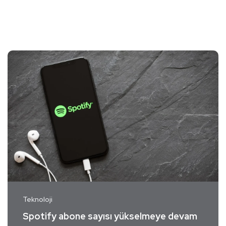
Teknoloji
Spotify abone sayısı yükselmeye devam