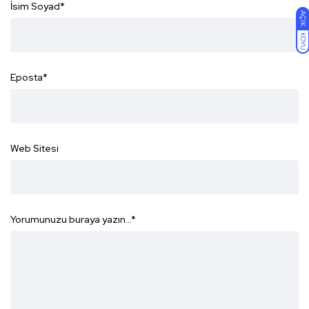
İsim Soyad
*
AÇIK
KOYU
Eposta
*
Web Sitesi
Yorumunuzu buraya yazın...
*