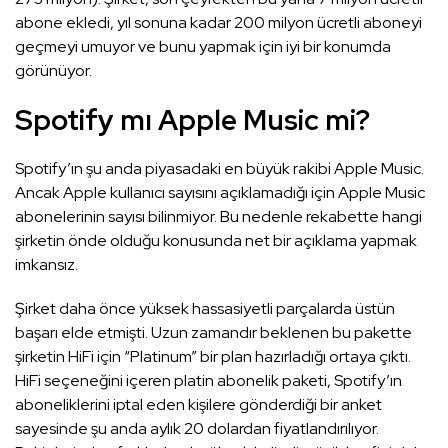
abone ekledi, yıl sonuna kadar 200 milyon ücretli aboneyi
geçmeyi umuyor ve bunu yapmak için iyi bir konumda
görünüyor.
Spotify mı Apple Music mi?
Spotify’ın şu anda piyasadaki en büyük rakibi Apple Music.
Ancak Apple kullanıcı sayısını açıklamadığı için Apple Music
abonelerinin sayısı bilinmiyor. Bu nedenle rekabette hangi
şirketin önde olduğu konusunda net bir açıklama yapmak
imkansız.
Şirket daha önce yüksek hassasiyetli parçalarda üstün
başarı elde etmişti. Uzun zamandır beklenen bu pakette
şirketin HiFi için “Platinum” bir plan hazırladığı ortaya çıktı.
HiFi seçeneğini içeren platin abonelik paketi, Spotify’ın
aboneliklerini iptal eden kişilere gönderdiği bir anket
sayesinde şu anda aylık 20 dolardan fiyatlandırılıyor.