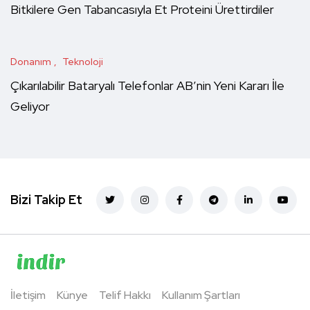
Bitkilere Gen Tabancasıyla Et Proteini Ürettirdiler
Donanım
Teknoloji
Çıkarılabilir Bataryalı Telefonlar AB’nin Yeni Kararı İle
Geliyor
Bizi Takip Et
İletişim
Künye
Telif Hakkı
Kullanım Şartları