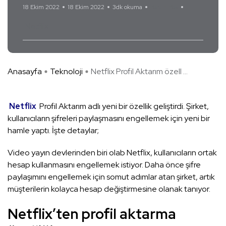
18 Ekim 2022
18 Ekim 2022
3dk okuma
Yorum Yok
Netflix
Anasayfa
Teknoloji
Netflix Profil Aktarım özell ...
Netflix
Profil Aktarım adlı yeni bir özellik geliştirdi. Şirket,
kullanıcıların şifreleri paylaşmasını engellemek için yeni bir
hamle yaptı. İşte detaylar;
Video yayın devlerinden biri olab Netflix, kullanıcıların ortak
hesap kullanmasını engellemek istiyor. Daha önce şifre
paylaşımını engellemek için somut adımlar atan şirket, artık
müşterilerin kolayca hesap değiştirmesine olanak tanıyor.
Netflix’ten profil aktarma