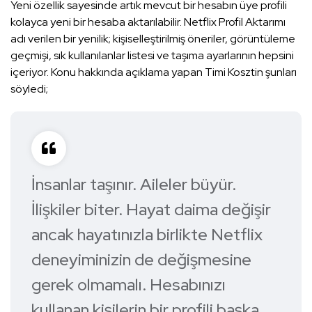
Yeni özellik sayesinde artık mevcut bir hesabın üye profili
kolayca yeni bir hesaba aktarılabilir. Netflix Profil Aktarımı
adı verilen bir yenilik; kişiselleştirilmiş öneriler, görüntüleme
geçmişi, sık kullanılanlar listesi ve taşıma ayarlarının hepsini
içeriyor. Konu hakkında açıklama yapan Timi Kosztin şunları
söyledi;
İnsanlar taşınır. Aileler büyür.
İlişkiler biter. Hayat daima değişir
ancak hayatınızla birlikte Netflix
deneyiminizin de değişmesine
gerek olmamalı. Hesabınızı
kullanan kişilerin bir profili başka