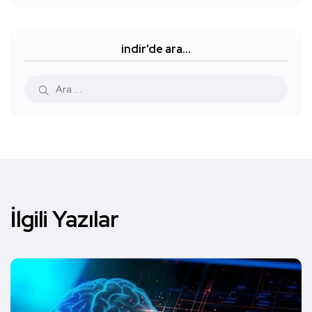
indir’de ara…
İlgili Yazılar