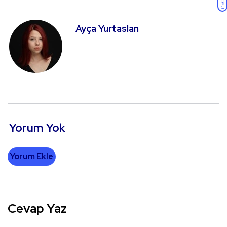
KOYU
Ayça Yurtaslan
Yorum Yok
Yorum Ekle
Cevap Yaz