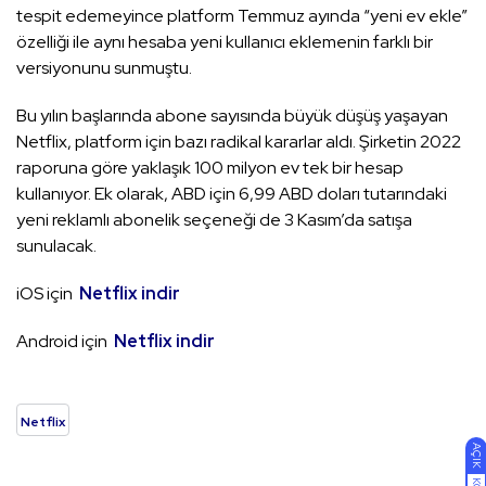
tespit edemeyince platform Temmuz ayında “yeni ev ekle”
özelliği ile aynı hesaba yeni kullanıcı eklemenin farklı bir
versiyonunu sunmuştu.
Bu yılın başlarında abone sayısında büyük düşüş yaşayan
Netflix, platform için bazı radikal kararlar aldı. Şirketin 2022
raporuna göre yaklaşık 100 milyon ev tek bir hesap
kullanıyor. Ek olarak, ABD için 6,99 ABD doları tutarındaki
yeni reklamlı abonelik seçeneği de 3 Kasım’da satışa
sunulacak.
iOS için
Netflix indir
Android için
Netflix indir
Netflix
AÇIK