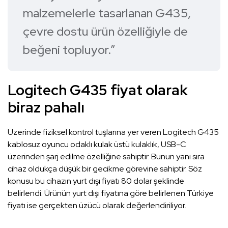
malzemelerle tasarlanan G435,
çevre dostu ürün özelliğiyle de
beğeni topluyor.”
Logitech G435 fiyat olarak
biraz pahalı
Üzerinde fiziksel kontrol tuşlarına yer veren Logitech G435
kablosuz oyuncu odaklı kulak üstü kulaklık, USB-C
üzerinden şarj edilme özelliğine sahiptir. Bunun yanı sıra
cihaz oldukça düşük bir gecikme görevine sahiptir. Söz
konusu bu cihazın yurt dışı fiyatı 80 dolar şeklinde
belirlendi. Ürünün yurt dışı fiyatına göre belirlenen Türkiye
fiyatı ise gerçekten üzücü olarak değerlendiriliyor.