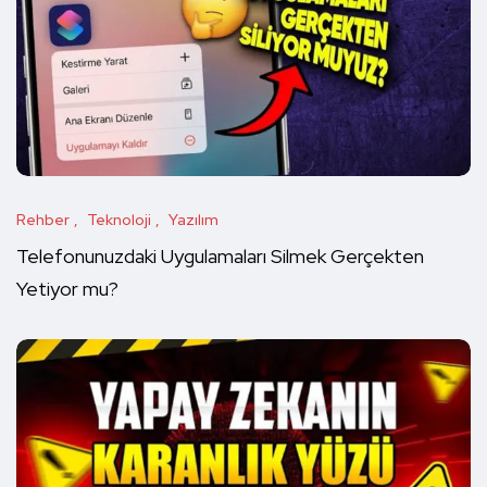
Rehber
Teknoloji
Yazılım
Telefonunuzdaki Uygulamaları Silmek Gerçekten
Yetiyor mu?