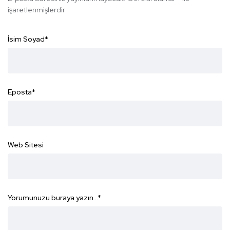
işaretlenmişlerdir
İsim Soyad
*
Eposta
*
Web Sitesi
Yorumunuzu buraya yazın...
*