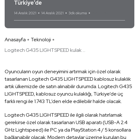
Türkiye’de
14 Aralık 2021
14 Aralık 2021
3dk okuma
Yorum Yok
Anasayfa
Teknoloji
Logitech G435 LIGHTSPEED kulak ...
Oyuncuların oyun deneyimini artırmak için özel olarak
tasarlanan Logitech G435 LIGHTSPEED kablosuz kulaklık
artık ülkemizde de satın alınabilir durumda. Logitech G435
LIGHTSPEED, kablosuz oyuncu kulaklığı, Türkiye’de üç
farklı rengi ile 1.743 TL’den elde edilebilir halde olacak.
Logitech G435 LIGHTSPEED ile ilgili olarak hatırlamak
gerekirse özel olarak tasarlanan USB aparatı (USB-A 2.4
GHz Lightspeed) ile PC ya da PlayStation 4 / 5 konsollara
bağlanabilir olacak. Modern detaylar üzerine kurulan bu