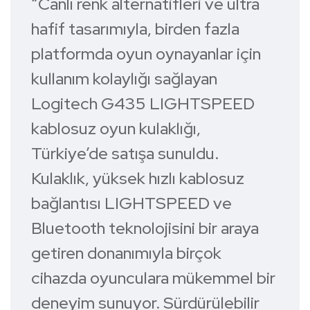
“Canlı renk alternatifleri ve ultra
hafif tasarımıyla, birden fazla
platformda oyun oynayanlar için
kullanım kolaylığı sağlayan
Logitech G435 LIGHTSPEED
kablosuz oyun kulaklığı,
Türkiye’de satışa sunuldu.
Kulaklık, yüksek hızlı kablosuz
bağlantısı LIGHTSPEED ve
Bluetooth teknolojisini bir araya
getiren donanımıyla birçok
cihazda oyunculara mükemmel bir
deneyim sunuyor. Sürdürülebilir