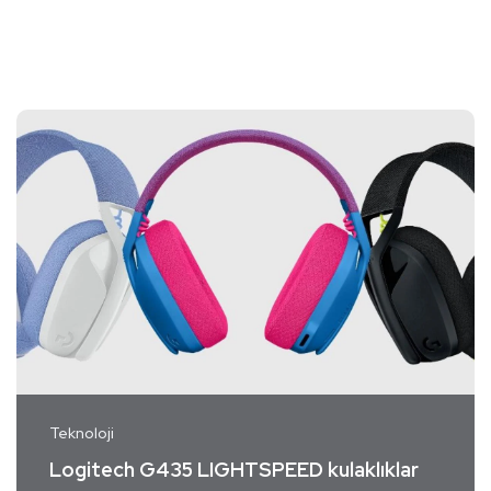
Teknoloji
Logitech G435 LIGHTSPEED kulaklıklar