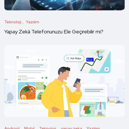
Teknoloji
Yazılım
Yapay Zekâ Telefonunuzu Ele Geçirebilir mi?
Android
Mobil
Teknoloji
yapay zeka
Yazılım