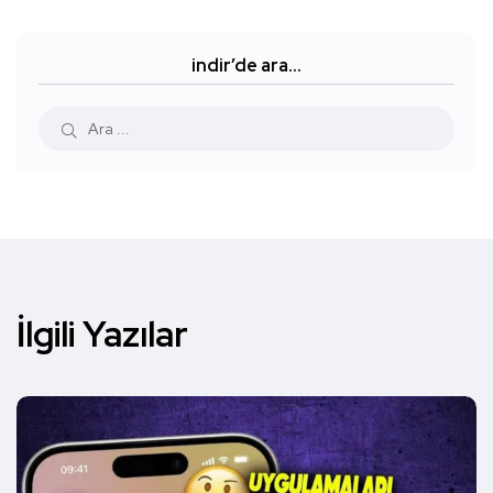
indir’de ara…
İlgili Yazılar