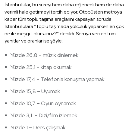
İstanbullular, bu süreyi hem daha eğlenceli hem de daha
verimli hale getirmeyi tercih ediyor. Otobüsten metroya
kadar tüm toplu taşıma araçlarını kapsayan soruda
İstanbullulara “Toplu taşımada yolculuk yaparken en çok
ne ile meşgul olursunuz?” denildi. Soruya verilen tüm
yanıtlar ve oranlar ise şöyle;
Yüzde 26,8 – müzik dinlemek
Yüzde 25,1 – kitap okumak
Yüzde 17,4 – Telefonla konuşma yapmak
Yüzde 15,8 – Uyumak
Yüzde 10,7 – Oyun oynamak
Yüzde 3,1 – Dizi/film izlemek
Yüzde 1 – Ders çalışmak