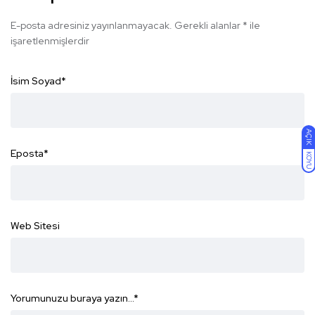
E-posta adresiniz yayınlanmayacak.
Gerekli alanlar
*
ile
işaretlenmişlerdir
İsim Soyad
*
AÇIK
Eposta
*
KOYU
Web Sitesi
Yorumunuzu buraya yazın...
*