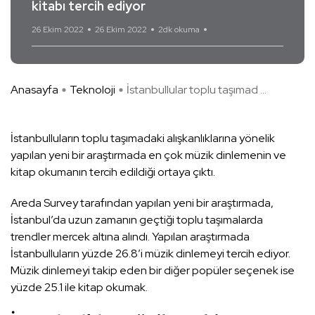
kitabı tercih ediyor
26 Ekim 2022
26 Ekim 2022
2dk okuma
Yorum Yok
Anasayfa
Teknoloji
İstanbullular toplu taşımad ...
İstanbulluların toplu taşımadaki alışkanlıklarına yönelik
yapılan yeni bir araştırmada en çok müzik dinlemenin ve
kitap okumanın tercih edildiği ortaya çıktı.
Areda Survey tarafından yapılan yeni bir araştırmada,
İstanbul’da uzun zamanın geçtiği toplu taşımalarda
trendler mercek altına alındı. Yapılan araştırmada
İstanbulluların yüzde 26.8’i müzik dinlemeyi tercih ediyor.
Müzik dinlemeyi takip eden bir diğer popüler seçenek ise
yüzde 25.1 ile kitap okumak.