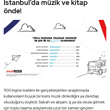
İstanbul’da müzik ve kitap
önde!
1100 kişinin katılımı ile gerçekleştirilen araştırmada
kullanıcıların büyük bir kısmı müzik dinlediğini ya da kitap
okuduğunu söyledi. Sabah ve akşam, iş ya da okula gitmek
için toplu taşıma araçlarında uzun bir zaman geçiren