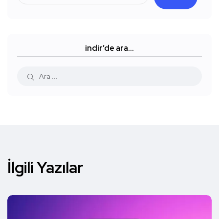
indir’de ara…
İlgili Yazılar