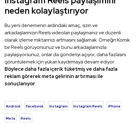
Instagram Reels paylaşımını
neden kolaylaştırıyor
Bu yeni denemenin ardındaki amaç, sizin ve
arkadaşlarınızın Reels videoları paylaşmanız ve düzenli
olarak izleme miktarınızı artmasını sağlamak. Örneğin Komik
bir Reels görüyorsunuz ve bunu arkadaşlarınızla
paylaşıyorsunuz, onlar da gönderiyi açıyor, daha fazlasını
görüntülemek için yukarı kaydırmaya devam ediyor.
Böylece daha fazla içerik tüketmiş ve daha fazla
reklam görerek meta gelirinin artırması ile
sonuçlanıyor
.
Android
Facebook
Instagram
Instagram Reels
iPhone
Meta
Reels