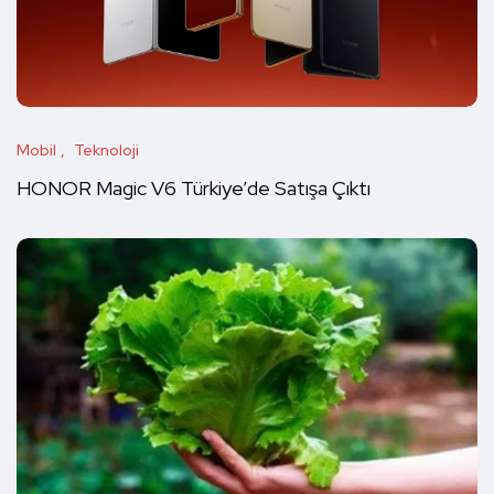
Mobil
Teknoloji
HONOR Magic V6 Türkiye’de Satışa Çıktı