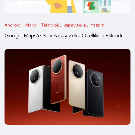
Android
Mobil
Teknoloji
yapay zeka
Yazılım
Google Maps’e Yeni Yapay Zeka Özellikleri Eklendi