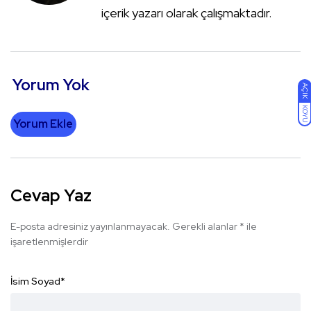
içerik yazarı olarak çalışmaktadır.
Yorum Yok
AÇIK
KOYU
Yorum Ekle
Cevap Yaz
E-posta adresiniz yayınlanmayacak.
Gerekli alanlar
*
ile
işaretlenmişlerdir
İsim Soyad
*