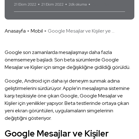
21 Ekim 2022
21 Ekim 2022
2dk okuma
Yorum Yok
Anasayfa
Mobil
Google Mesajlar ve Kişiler ye ...
Google son zamanlarda mesajlaşmayı daha fazla
önemsemeye başladı. Son beta sürümlerde Google
Mesajlar ve Kişiler için simge değişikliğine gidildiği görüldü.
Google, Android için daha iyi deneyim sunmak adına
geliştirmelerini sürdürüyor. Apple’ın mesajlaşma sistemine
karşı tepkisiyle öne çıkan Google, Google Mesajlar ve
Kişiler için yenilikler yapıyor. Beta testlerinde ortaya çıkan
yeni ekran görüntüleri, uygulamaların simgelerinin
değiştiğini gösteriyor.
Google Mesajlar ve Kişiler